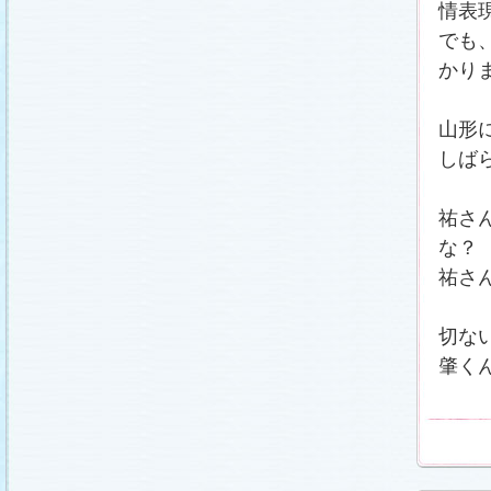
情表
でも
かり
山形
しば
祐さ
な？
祐さ
切な
肇く