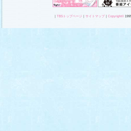
｜
TBSトップページ
｜
サイトマップ
｜
Copyright
©
1995