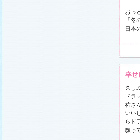
おっ
「冬
日本
幸せ
久し
ドラ
祐さ
いい
らド
願っ