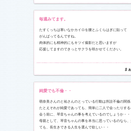
毎週みてます。
たすくっちは寒いなかカイロを腰とふくらはぎに貼って
がんばってるんですね。
肉体的にも精神的にもキツイ撮影だと思いますが
応援してますのできっとサクラを咲かせてください。
ま
純愛でも不倫・・
萌奈美さんのと祐さんのとっている行動は所詮不倫の関係
たとえそれが純愛であっても、簡単に二人で会ったりする
会う前に、琴音ちゃんの事を考えているのでしょうか・・
母親として、琴音ちゃんの事を本当に思っているのなら、
ても、長生きできる人生を選んで欲しい・・