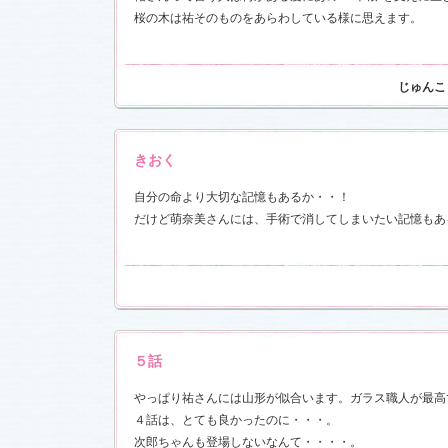
桜の木は祐そのものをあらわしている様に思えます。
17)
じゅんこ
きおく
自分の命より大切な記憶もあるか・・！
だけど萌奈美さんには、手術で消してしまいたい記憶もあ
５話
やっぱり祐さんには山形が似合います。ガラス職人が最高
４話は、とても良かったのに・・・。
次郎ちゃんも登場しないなんて・・・・。