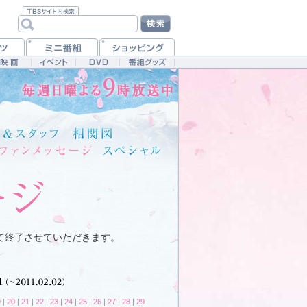
て終了させていただきます。
9
|
20
|
21
|
22
|
23
|
24
|
25
|
26
|
27
|
28
|
29