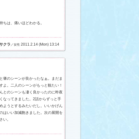
持ちは、痛いほどわかる。
サクラ
2011.2.14 (Mon) 13:14
／女性
と肇のシーンが良かったなぁ。まだま
すよ。二人のシーンがもっと観たい！
んとのシーンも凄く良かったのに昨夜
くなってきました。2話からずっと手
めようとするみたいだし。いいかげん
のはいい加減飽きました。次の展開を
さい。