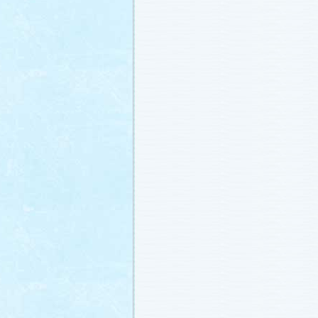
番宣情報
(2011.1.8)
相関図
公開しました (2010.12.24)
番宣情報
(2010.12.22)
プレサイトオープンしました！(2010.12.