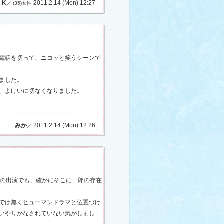
・K
2011.2.14 (Mon) 12:27
／ (35)女性
電話を切って、ニコッと笑うシーンで
ました。
、よけいに切なくなりました。
みか
2011.2.14 (Mon) 12:26
／
けの出演でも、確かにそこに一郎の存在
では無くヒューマンドラマと位置づけ
いやりがなされていない気がしまし