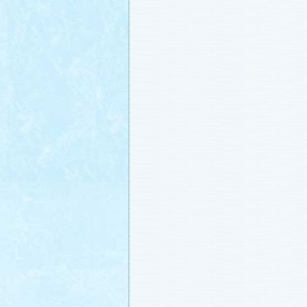
載しました (2011.2.21)
あらすじ
、
スタッフ日記「冬のサクラ
ャラリー
、
山崎樹範の現場レポート「
なし!?」
、
山形県の情報満載！「冬サ
ビ」
を更新しました (2011.2.20)
番宣情報
(2011.2.14)
『冬のサクラ』緊急ファンミーティン
定！
(2011.2.13)
あらすじ
、
スタッフ日記「冬のサクラ
ャラリー
、
山崎樹範の現場レポート「
なし!?」
、
山形県の情報満載！「冬サ
ビ」
を更新しました (2011.2.13)
番宣情報
(2011.2.10)
あらすじ
、
ギャラリー
、
山崎樹範の現
「本日も異状なし!?」
、
山形県の情報
サク山形ナビ」
を更新しました (2011.2
あらすじ
、
ギャラリー
、
スタッフ日記
ラ前線」
、
山崎樹範の現場レポート「
なし!?」
、
山形県の情報満載！「冬サ
ビ」
を更新しました (2011.1.30)
「啓翁桜」をプレゼントしちゃいます
(2011.1.28)
あらすじ
、
ギャラリー
、
相関図
、
スタ
「冬のサクラ前線」
、
山崎樹範の現場
「本日も異状なし!?」
、
山形県の情報
サク山形ナビ」
を更新しました (2011.1.
番宣情報
(2011.1.20)