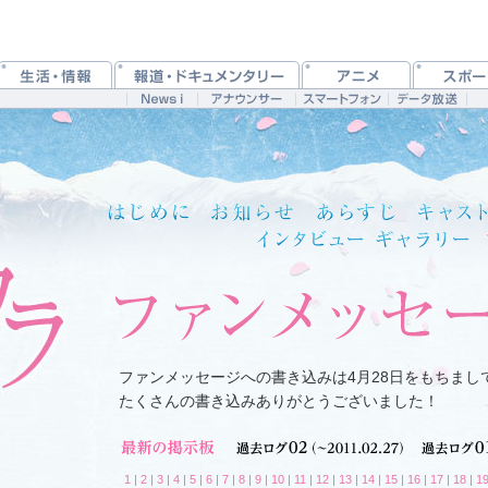
ファンメッセージへの書き込みは4月28日をもちまし
たくさんの書き込みありがとうございました！
1
|
2
|
3
|
4
|
5
|
6
|
7
|
8
|
9
|
10
|
11
|
12
|
13
|
14
|
15
|
16
|
17
|
18
|
1