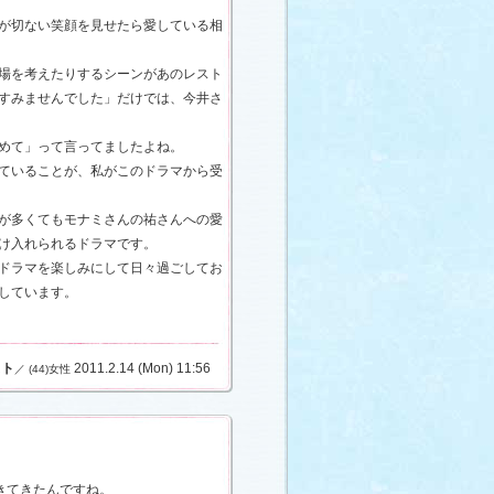
が切ない笑顔を見せたら愛している相
場を考えたりするシーンがあのレスト
すみませんでした」だけでは、今井さ
めて」って言ってましたよね。
ていることが、私がこのドラマから受
が多くてもモナミさんの祐さんへの愛
け入れられるドラマです。
ドラマを楽しみにして日々過ごしてお
しています。
スト
2011.2.14 (Mon) 11:56
／ (44)女性
きてきたんですね。