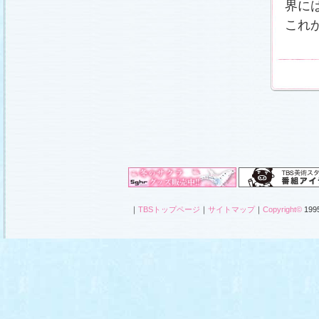
界に
これ
｜
TBSトップページ
｜
サイトマップ
｜
Copyright
©
1995