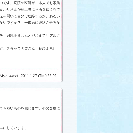
のです。病院の医師が、本人でも家族
まわりさんが第三者に住所を伝えるで
先を聞いて自分で連絡するか、あるい
ないですか？ 一市民に連絡させるな
そ、細部をきちんと押さえてリアルに
す。スタッフの皆さん、ぜひよろし
りあ
2011.1.27 (Thu) 22:05
／ (44)女性
ても熱いものを感じます。心の奥底に
みにしています。