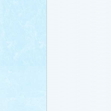
載しました (2011.2.21)
あらすじ
、
スタッフ日記「冬のサクラ
ャラリー
、
山崎樹範の現場レポート「
なし!?」
、
山形県の情報満載！「冬サ
ビ」
を更新しました (2011.2.20)
番宣情報
(2011.2.14)
『冬のサクラ』緊急ファンミーティン
定！
(2011.2.13)
あらすじ
、
スタッフ日記「冬のサクラ
ャラリー
、
山崎樹範の現場レポート「
なし!?」
、
山形県の情報満載！「冬サ
ビ」
を更新しました (2011.2.13)
番宣情報
(2011.2.10)
あらすじ
、
ギャラリー
、
山崎樹範の現
「本日も異状なし!?」
、
山形県の情報
サク山形ナビ」
を更新しました (2011.2
あらすじ
、
ギャラリー
、
スタッフ日記
ラ前線」
、
山崎樹範の現場レポート「
なし!?」
、
山形県の情報満載！「冬サ
ビ」
を更新しました (2011.1.30)
「啓翁桜」をプレゼントしちゃいます
(2011.1.28)
あらすじ
、
ギャラリー
、
相関図
、
スタ
「冬のサクラ前線」
、
山崎樹範の現場
「本日も異状なし!?」
、
山形県の情報
サク山形ナビ」
を更新しました (2011.1.
番宣情報
(2011.1.20)