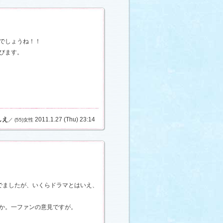
でしょうね！！
びます。
しえ
2011.1.27 (Thu) 23:14
／ (55)女性
でましたが、いくらドラマとはいえ、
か。一ファンの意見ですが。