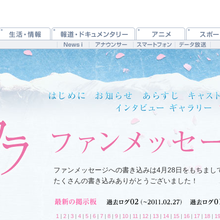
ファンメッセージへの書き込みは4月28日をもちまし
たくさんの書き込みありがとうございました！
1
|
2
|
3
|
4
|
5
|
6
|
7
|
8
|
9
|
10
|
11
|
12
|
13
|
14
|
15
|
16
|
17
|
18
|
1