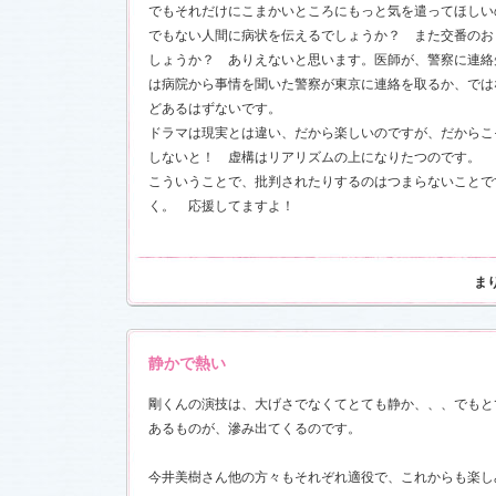
でもそれだけにこまかいところにもっと気を遣ってほしい
でもない人間に病状を伝えるでしょうか？ また交番のお
しょうか？ ありえないと思います。医師が、警察に連絡
は病院から事情を聞いた警察が東京に連絡を取るか、では
どあるはずないです。
ドラマは現実とは違い、だから楽しいのですが、だからこ
しないと！ 虚構はリアリズムの上になりたつのです。
こういうことで、批判されたりするのはつまらないことで
く。 応援してますよ！
ま
静かで熱い
剛くんの演技は、大げさでなくてとても静か、、、でもと
あるものが、滲み出てくるのです。
今井美樹さん他の方々もそれぞれ適役で、これからも楽し