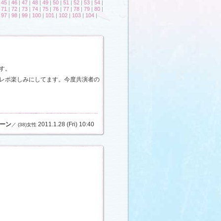
|
45
|
46
|
47
|
48
|
49
|
50
|
51
|
52
|
53
|
54
|
|
71
|
72
|
73
|
74
|
75
|
76
|
77
|
78
|
79
|
80
|
|
97
|
98
|
99
|
100
|
101
|
102
|
103
|
104
|
す。
レポ楽しみにしてます。今度共演者の
ーン
2011.1.28 (Fri) 10:40
／ (38)女性