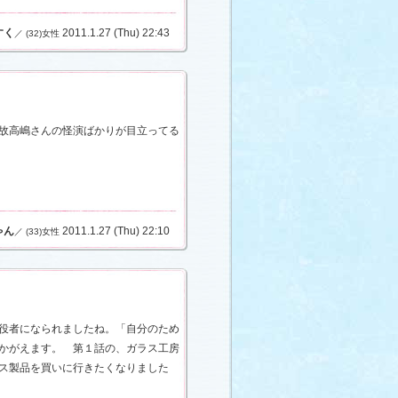
すく
2011.1.27 (Thu) 22:43
／ (32)女性
故高嶋さんの怪演ばかりが目立ってる
ゃん
2011.1.27 (Thu) 22:10
／ (33)女性
役者になられましたね。「自分のため
かがえます。 第１話の、ガラス工房
ス製品を買いに行きたくなりました