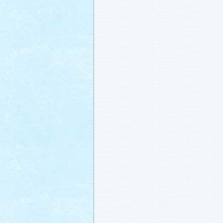
番宣情報
(2011.1.8)
相関図
公開しました (2010.12.24)
番宣情報
(2010.12.22)
プレサイトオープンしました！(2010.12.