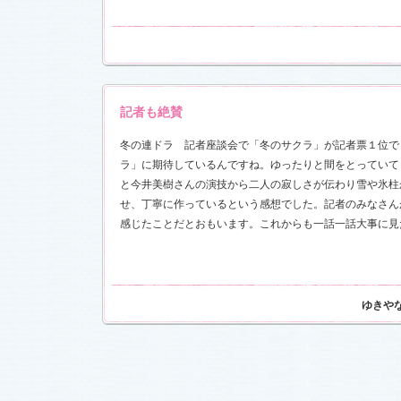
記者も絶賛
冬の連ドラ 記者座談会で「冬のサクラ」が記者票１位で
ラ」に期待しているんですね。ゆったりと間をとっていて
と今井美樹さんの演技から二人の寂しさが伝わり雪や氷柱
せ、丁寧に作っているという感想でした。記者のみなさん
感じたことだとおもいます。これからも一話一話大事に見
ゆきや