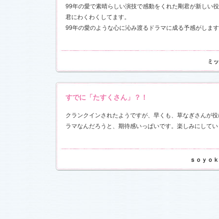
99年の愛で素晴らしい演技で感動をくれた剛君が新しい
君にわくわくしてます。
99年の愛のような心に沁み渡るドラマに成る予感がしま
ミッ
すでに「たすくさん」？！
クランクインされたようですが、早くも、草なぎさんが役
ラマなんだろうと、期待感いっぱいです。楽しみにしてい
ｓｏｙｏｋ