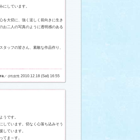
みにしています。
心を大切に、強く逞しく前向きに生き
のお二人の写真のように透明感のある
スタッフの皆さん、素敵な作品作り、
ra
2010.12.18 (Sat) 16:55
／ (35)女性
ようです。
にしています。切なく心落ち込みそう
援しています。
ってま～す。