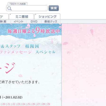
て終了させていただきます。
9
|
20
|
21
|
22
|
23
|
24
|
25
|
26
|
27
|
28
|
29