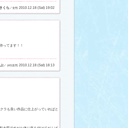
さくら
2010.12.18 (Sat) 19:02
／女性
待ってます！！
ぶ
2010.12.18 (Sat) 18:13
／ (40)女性
サクラも良い作品に仕上がっていればと