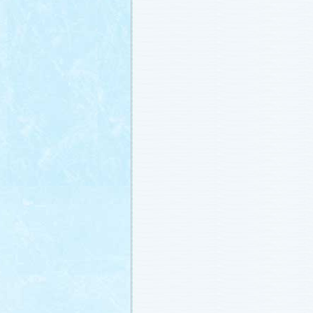
載しました (2011.2.21)
あらすじ
、
スタッフ日記「冬のサクラ
ャラリー
、
山崎樹範の現場レポート「
なし!?」
、
山形県の情報満載！「冬サ
ビ」
を更新しました (2011.2.20)
番宣情報
(2011.2.14)
『冬のサクラ』緊急ファンミーティン
定！
(2011.2.13)
あらすじ
、
スタッフ日記「冬のサクラ
ャラリー
、
山崎樹範の現場レポート「
なし!?」
、
山形県の情報満載！「冬サ
ビ」
を更新しました (2011.2.13)
番宣情報
(2011.2.10)
あらすじ
、
ギャラリー
、
山崎樹範の現
「本日も異状なし!?」
、
山形県の情報
サク山形ナビ」
を更新しました (2011.2
あらすじ
、
ギャラリー
、
スタッフ日記
ラ前線」
、
山崎樹範の現場レポート「
なし!?」
、
山形県の情報満載！「冬サ
ビ」
を更新しました (2011.1.30)
「啓翁桜」をプレゼントしちゃいます
(2011.1.28)
あらすじ
、
ギャラリー
、
相関図
、
スタ
「冬のサクラ前線」
、
山崎樹範の現場
「本日も異状なし!?」
、
山形県の情報
サク山形ナビ」
を更新しました (2011.1.
番宣情報
(2011.1.20)