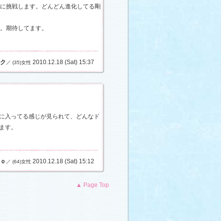
役に挑戦します。どんどん進化してる剛
す。期待してます。
ク
2010.12.18 (Sat) 15:37
／ (35)女性
に入ってる感じが見られて、どんなド
ます。
ｏ
2010.12.18 (Sat) 15:12
／ (64)女性
▲ Page Top