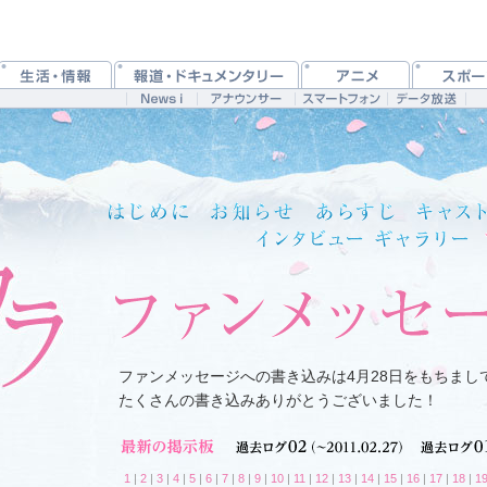
ファンメッセージへの書き込みは4月28日をもちまし
たくさんの書き込みありがとうございました！
1
|
2
|
3
|
4
|
5
|
6
|
7
|
8
|
9
|
10
|
11
|
12
|
13
|
14
|
15
|
16
|
17
|
18
|
1