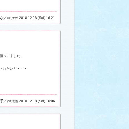
な
2010.12.18 (Sat) 16:21
／ (36)女性
願ってました。
されたいと・・・
笑)
子
2010.12.18 (Sat) 16:06
／ (31)女性