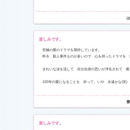
は
17)
楽しみです。
究極の愛のドラマを期待しています。
昨今 殺人事件ものが多いので 心を持ったドラマを 
きれいな涙を流して 自分自身の思いが浄化されて 癒
100年の愛になることを 祈って。いや 永遠かな(
愛
楽しみです。