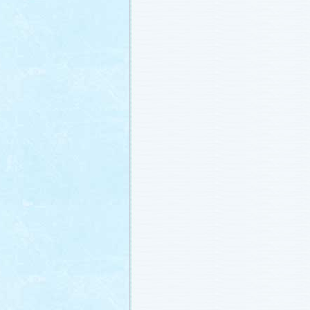
番宣情報
(2011.1.8)
相関図
公開しました (2010.12.24)
番宣情報
(2010.12.22)
プレサイトオープンしました！(2010.12.