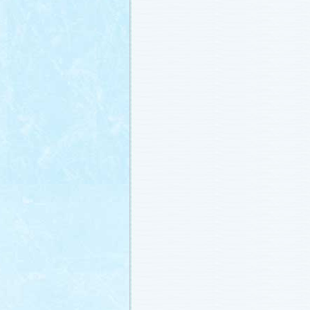
載しました (2011.2.21)
あらすじ
、
スタッフ日記「冬のサクラ
ャラリー
、
山崎樹範の現場レポート「
なし!?」
、
山形県の情報満載！「冬サ
ビ」
を更新しました (2011.2.20)
番宣情報
(2011.2.14)
『冬のサクラ』緊急ファンミーティン
定！
(2011.2.13)
あらすじ
、
スタッフ日記「冬のサクラ
ャラリー
、
山崎樹範の現場レポート「
なし!?」
、
山形県の情報満載！「冬サ
ビ」
を更新しました (2011.2.13)
番宣情報
(2011.2.10)
あらすじ
、
ギャラリー
、
山崎樹範の現
「本日も異状なし!?」
、
山形県の情報
サク山形ナビ」
を更新しました (2011.2
あらすじ
、
ギャラリー
、
スタッフ日記
ラ前線」
、
山崎樹範の現場レポート「
なし!?」
、
山形県の情報満載！「冬サ
ビ」
を更新しました (2011.1.30)
「啓翁桜」をプレゼントしちゃいます
(2011.1.28)
あらすじ
、
ギャラリー
、
相関図
、
スタ
「冬のサクラ前線」
、
山崎樹範の現場
「本日も異状なし!?」
、
山形県の情報
サク山形ナビ」
を更新しました (2011.1.
番宣情報
(2011.1.20)