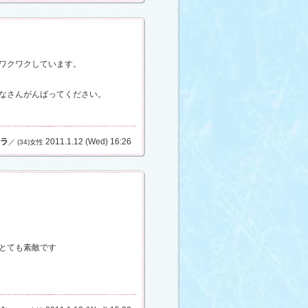
ワクワクしています。
なさんがんばってください。
ラ
2011.1.12 (Wed) 16:26
／ (34)女性
とても素敵です