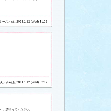
ナース
2011.1.12 (Wed) 11:52
／女性
ん
2011.1.12 (Wed) 02:17
／ (29)女性
す。頑張ってください。