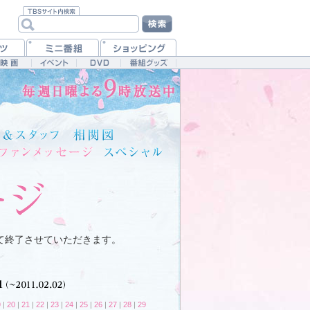
て終了させていただきます。
9
|
20
|
21
|
22
|
23
|
24
|
25
|
26
|
27
|
28
|
29