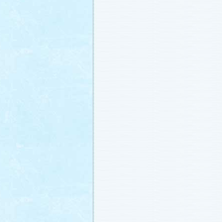
番宣情報
(2011.1.8)
相関図
公開しました (2010.12.24)
番宣情報
(2010.12.22)
プレサイトオープンしました！(2010.12.