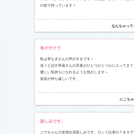
の前で待っています！
17)
なんちゃって
冬のサクラ
私は草なぎさんの声がすきです～
淡々と話す草薙さんの言葉がひとつひとつ心に入ってきて
優しい気持ちになれるような気がします～
放送が待ち遠しいです。
にこちゃ
楽しみです。
ジウちゃんの友情出演楽しみです。ロンド以来のＴＢＳで