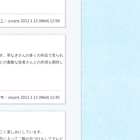
こ
2011.1.12 (Wed) 12:58
／ (24)女性
す。草なぎさんの多くの作品で見られ
との素敵な役者さんとの共演も期待し
マ
2011.1.12 (Wed) 12:45
／ (38)女性
ごく楽しみにしています。
呂に入ってご飯の片づけもしてテレビ