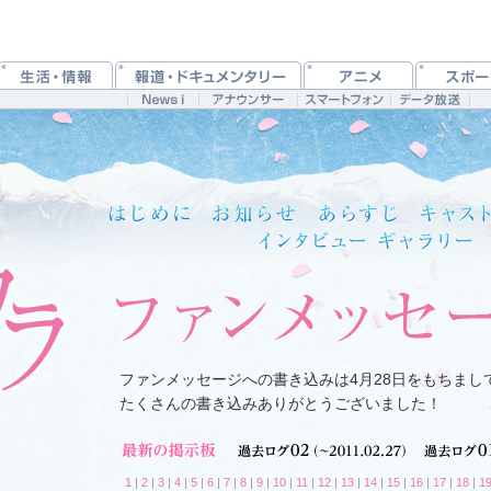
ファンメッセージへの書き込みは4月28日をもちまし
たくさんの書き込みありがとうございました！
1
|
2
|
3
|
4
|
5
|
6
|
7
|
8
|
9
|
10
|
11
|
12
|
13
|
14
|
15
|
16
|
17
|
18
|
1