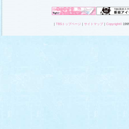
｜
TBSトップページ
｜
サイトマップ
｜
Copyright
©
1995