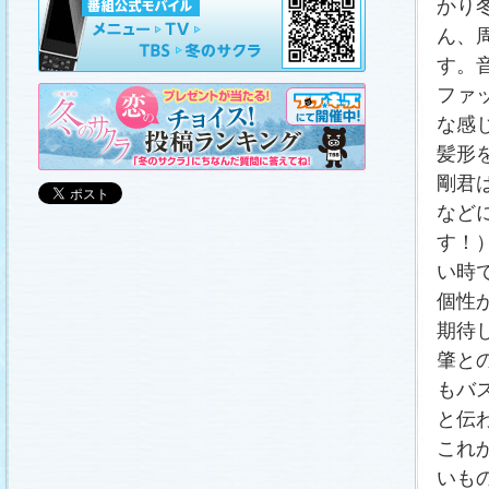
かり
山崎樹範の現場レポート「本日も異状なし!?」
、
山形県の情報満載！「冬サク山形ナビ」
を更新し
ました (2011.3.20)
ん、
日曜劇場『冬のサクラ』DVD-BOXの発売が決定!!
す。
(2011.3.18)
ファ
番宣情報
(2011.3.17)
「冬のサクラ」が書籍化されます！
(2011.3.11)
な感
あらすじ
、
スタッフ日記「冬のサクラ前線」
、
ギ
髪形
ャラリー
、
山崎樹範の現場レポート「本日も異状
なし!?」
、
山形県の情報満載！「冬サク山形ナ
剛君
ビ」
を更新しました (2011.3.6)
番宣情報
(2011.3.2)
など
番組のサウンドトラックが発売されます！
す！
(2011.3.1)
い時
あらすじ
、
スタッフ日記「冬のサクラ前線」
、
ギ
ャラリー
、
山崎樹範の現場レポート「本日も異状
個性
なし!?」
、
山形県の情報満載！「冬サク山形ナ
ビ」
、
写真投稿コーナー「冬のキオク」
を更新し
期待
ました。祐と萌奈美を熱演する草なぎさんと今井
さんが、“今”の気持ちを語ってくれました！
「スペ
シャルインタビュー」
更新！ (2011.2.27)
肇と
「冬のサクラ」オリジナルグッズの販売開始
もバ
(2011.2.25)
と伝
番宣情報
(2011.2.25)
クォン・サンウさんが友情出演されます！
これ
(2011.2.23)
いも
写真投稿コーナー「冬のキオク」
に投稿作品を掲