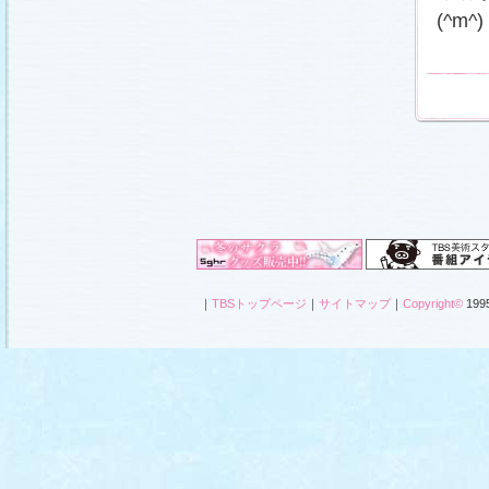
(^m^)
｜
TBSトップページ
｜
サイトマップ
｜
Copyright
©
1995