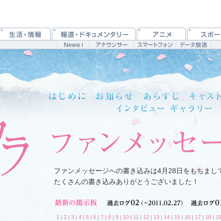
ファンメッセージへの書き込みは4月28日をもちまし
たくさんの書き込みありがとうございました！
1
|
2
|
3
|
4
|
5
|
6
|
7
|
8
|
9
|
10
|
11
|
12
|
13
|
14
|
15
|
16
|
17
|
18
|
1