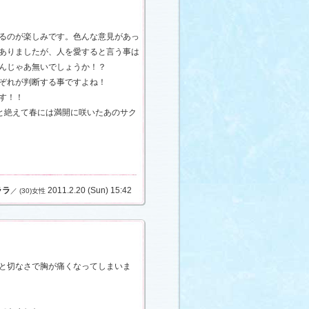
るのが楽しみです。色んな意見があっ
ありましたが、人を愛すると言う事は
んじゃあ無いでしょうか！？
ぞれが判断する事ですよね！
す！！
っと絶えて春には満開に咲いたあのサク
ララ
2011.2.20 (Sun) 15:42
／ (30)女性
と切なさで胸が痛くなってしまいま