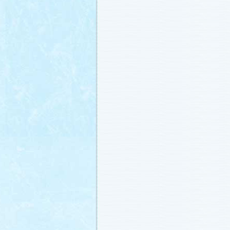
載しました (2011.2.21)
あらすじ
、
スタッフ日記「冬のサクラ
ャラリー
、
山崎樹範の現場レポート「
なし!?」
、
山形県の情報満載！「冬サ
ビ」
を更新しました (2011.2.20)
番宣情報
(2011.2.14)
『冬のサクラ』緊急ファンミーティン
定！
(2011.2.13)
あらすじ
、
スタッフ日記「冬のサクラ
ャラリー
、
山崎樹範の現場レポート「
なし!?」
、
山形県の情報満載！「冬サ
ビ」
を更新しました (2011.2.13)
番宣情報
(2011.2.10)
あらすじ
、
ギャラリー
、
山崎樹範の現
「本日も異状なし!?」
、
山形県の情報
サク山形ナビ」
を更新しました (2011.2
あらすじ
、
ギャラリー
、
スタッフ日記
ラ前線」
、
山崎樹範の現場レポート「
なし!?」
、
山形県の情報満載！「冬サ
ビ」
を更新しました (2011.1.30)
「啓翁桜」をプレゼントしちゃいます
(2011.1.28)
あらすじ
、
ギャラリー
、
相関図
、
スタ
「冬のサクラ前線」
、
山崎樹範の現場
「本日も異状なし!?」
、
山形県の情報
サク山形ナビ」
を更新しました (2011.1.
番宣情報
(2011.1.20)