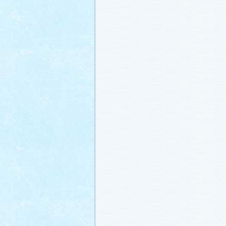
番宣情報
(2011.1.8)
相関図
公開しました (2010.12.24)
番宣情報
(2010.12.22)
プレサイトオープンしました！(2010.12.