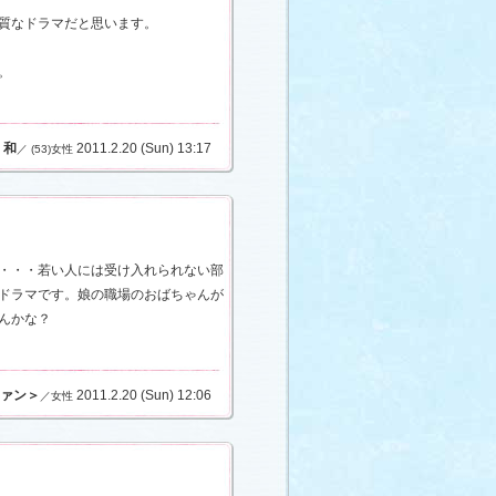
質なドラマだと思います。
。
和
2011.2.20 (Sun) 13:17
／ (53)女性
・・・若い人には受け入れられない部
ドラマです。娘の職場のおばちゃんが
んかな？
ァン＞
2011.2.20 (Sun) 12:06
／女性