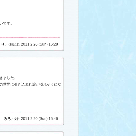
いです。
さり
2011.2.20 (Sun) 16:28
／ (28)女性
きました。
の世界に引き込まれ涙が溢れそうにな
ろろ
2011.2.20 (Sun) 15:46
／女性