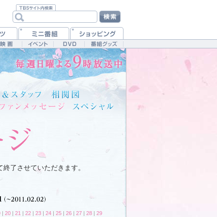
て終了させていただきます。
9
|
20
|
21
|
22
|
23
|
24
|
25
|
26
|
27
|
28
|
29