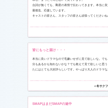
台詞が無くても、剛君の表情で伝わってきます。本当に良
最後迄、応援しています。
キャストの皆さん、スタッフの皆さん頑張ってくださいね
17)
皆にもっと届け・・・
本当に良いドラマなので毛嫌いせずに見て欲しいな。でも
分もあるかも知れないかな？でも敢えて見て欲しいと思う
たにはとても大好評らしいです。やっぱり大人のドラマな
＜冬サクフ
SMAPはまだSMAPの途中