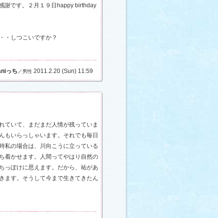
。２月１９日happy birthday
・・しつこいですか？
aniっち
2011.2.20 (Sun) 11:59
／男性
れていて、まだまだ人情が残っていま
んもいらっしゃいます。それでも毎日
時私の場合は、川向こうに立っている
ち着かせます。人間ってやはり自然の
ちっぽけに思えます。だから、祐があ
きます。そうして今まで生きてきたん