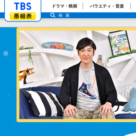
「TBSテレビ」トップページ
ドラマ・映画
バラエティ・音楽
番組表
検索