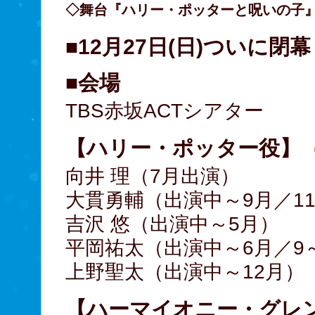
◇舞台『ハリー・ポッターと呪いの子
■12月27日(日)ついに閉幕
■会場
TBS赤坂ACTシアター
【ハリー・ポッター役】
向井 理（7月出演）
大貫勇輔（出演中～9月／1
吉沢 悠（出演中～5月）
平岡祐太（出演中～6月／9～
上野聖太（出演中～12月）
【ハーマイオニー・グレ