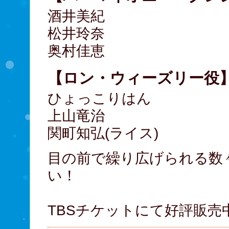
酒井美紀
松井玲奈
奥村佳恵
【ロン・ウィーズリー役
ひょっこりはん
上山竜治
関町知弘(ライス)
目の前で繰り広げられる数
い！
TBSチケットにて好評販売