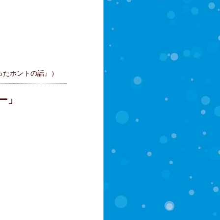
たホントの話』）
ー」