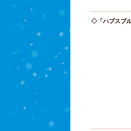
◇「ハプスブル