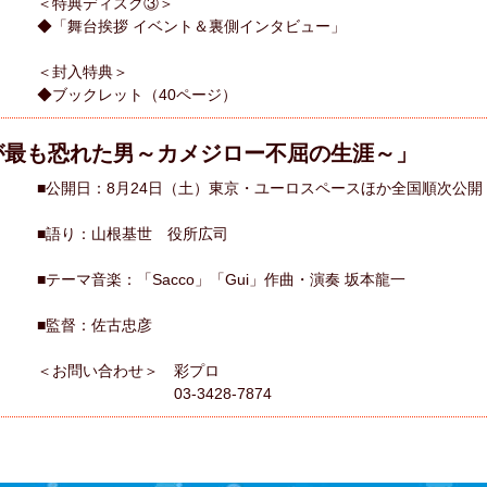
＜特典ディスク③＞
◆「舞台挨拶 イベント＆裏側インタビュー」
＜封入特典＞
◆ブックレット（40ページ）
が最も恐れた男～カメジロー不屈の生涯～」
■公開日：8月24日（土）東京・ユーロスペースほか全国順次公開
■語り：山根基世 役所広司
■テーマ音楽：「Sacco」「Gui」作曲・演奏 坂本龍一
■監督：佐古忠彦
＜お問い合わせ＞ 彩プロ
03-3428-7874