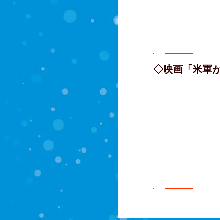
◇映画「米軍