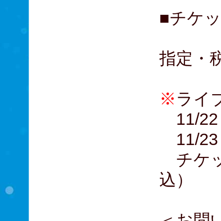
■チケッ
A席：
指定・
※
ライ
11/
11/2
チケット
込）
＜お問