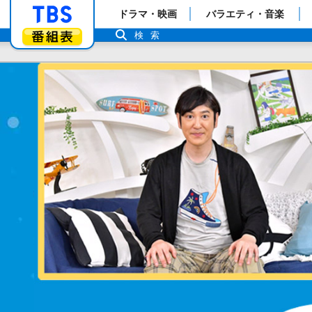
「TBSテレビ」トップページ
ドラマ・映画
バラエティ・音楽
番組表
検索