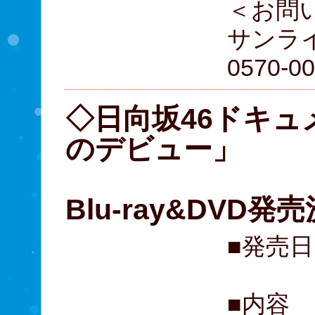
＜お問
サンラ
0570-0
◇日向坂46ドキュ
のデビュー」
Blu-ray&DVD発
■発売日
■内容