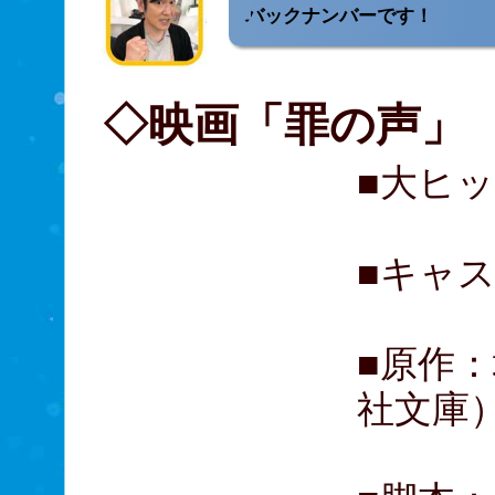
バックナンバーです！
◇映画「罪の声」
■大ヒ
■キャ
■原作
社文庫