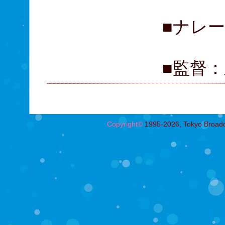
■ナレ
■監督
Copyright©
1995-2026, Tokyo Broadcas