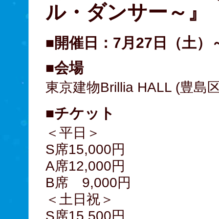
ル・ダンサー～』
■開催日：7月27日（土）
■会場
東京建物Brillia HALL (
■チケット
＜平日＞
S席15,000円
A席12,000円
B席 9,000円
＜土日祝＞
S席15,500円