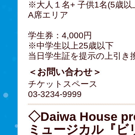
※大人１名+ 子供1名(5歳以
A席エリア
学生券：4,000円
※中学生以上25歳以下
当日学生証を提示の上引き
＜お問い合わせ＞
チケットスペース
03-3234-9999
◇Daiwa House pr
ミュージカル『ビ