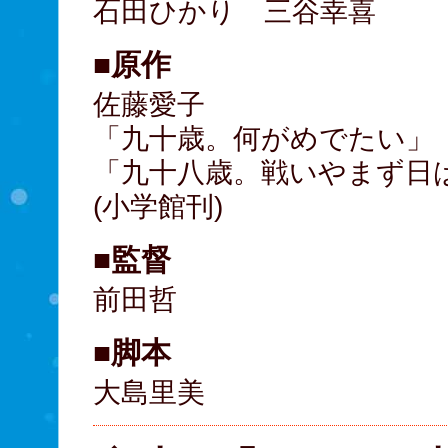
石田ひかり 三谷幸喜
■原作
佐藤愛子
「九十歳。何がめでたい」
「九十八歳。戦いやまず日
(小学館刊)
■監督
前田哲
■脚本
大島里美