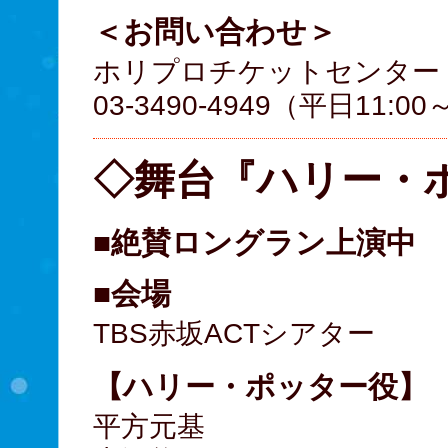
＜お問い合わせ＞
ホリプロチケットセンター
03-3490-4949（平日11:0
◇舞台『ハリー・
■絶賛ロングラン上演中
■会場
TBS赤坂ACTシアター
【ハリー・ポッター役】
平方元基