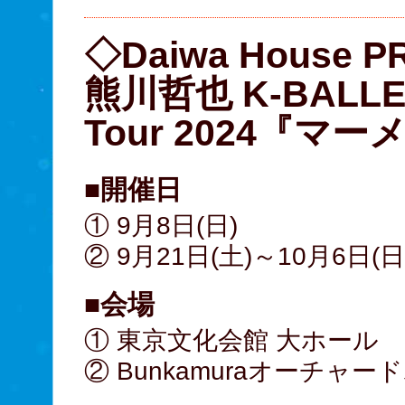
◇Daiwa House P
熊川哲也 K-BALLET
Tour 2024『マ
■開催日
① 9月8日(日)
② 9月21日(土)～10月6日(日
■会場
① 東京文化会館 大ホール
② Bunkamuraオーチャー