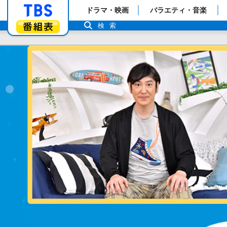
「TBSテレビ」トップページ
ドラマ・映画
バラエティ・音楽
番組表
検索