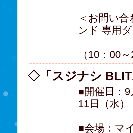
＜お問い合
ンド 専用
0570
（10：00～
◇「スジナシ BLIT
■開催日：9
11日（水）
■会場：マイ