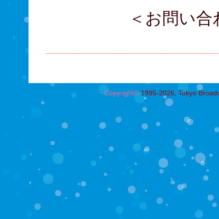
＜お問い合
03-3
Copyright©
1995-2026, Tokyo Broadcas