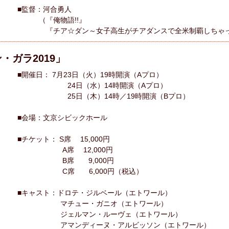
■監督：河合勇人
（『俺物語!!』
『チア☆ダン～女子高生がチアダンスで全米制覇しちゃっ
・ガラ2019」
■開催日： 7月23日（火）19時開演（Aプロ）
24日（水）14時開演（Aプロ）
25日（木）14時／19時開演（Bプロ）
■会場：文京シビックホール
■チケット： S席 15,000円
A席 12,000円
B席 9,000円
C席 6,000円（税込）
■キャスト：ドロテ・ジルベール（エトワール）
マチュー・ガニオ（エトワール）
ジェルマン・ルーヴェ（エトワール）
アマンディーヌ・アルビッソン（エトワール）