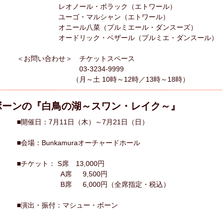
レオノール・ボラック（エトワール）
ユーゴ・マルシャン（エトワール）
オニール八菜（プルミエール・ダンスーズ）
オードリック・ベザール（プルミエ・ダンスール）
＜お問い合わせ＞ チケットスペース
03-3234-9999
（月～土 10時～12時／13時～18時）
ボーンの『白鳥の湖～スワン・レイク～』
■開催日：7月11日（木）～7月21日（日）
■会場：Bunkamuraオーチャードホール
■チケット： S席 13,000円
A席 9,500円
B席 6,000円（全席指定・税込）
■演出・振付：マシュー・ボーン