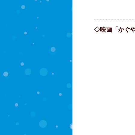
◇映画「かぐ