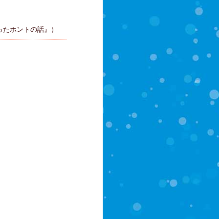
たホントの話』）