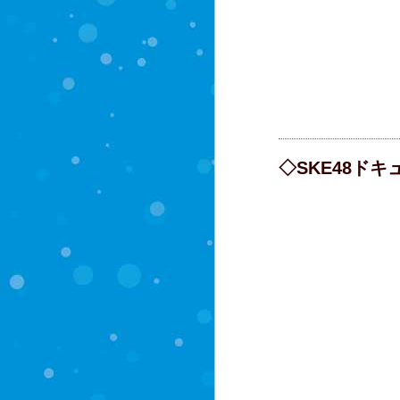
◇SKE48ドキ