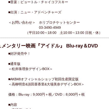
■音楽：ピョートル・チャイコフスキー
■出演：ニュー・アドベンチャーズ
＜お問い合わせ＞ ホリプロチケットセンター
03-3490-4949
（平日10:00～18:00 土10:00～13:00 日祝・休）
ュメンタリー映画『アイドル』 Blu-ray＆DVD
■好評発売中！
■通常版
＜松井珠理奈デザインBOX＞
■AKB48オフィシャルショップ初回生産限定版
＜高柳明音&須田亜香里&大場美奈デザインBOX＞
価格：Blu-ray：9,000円＋税／DVD：8,000円＋税
■内容