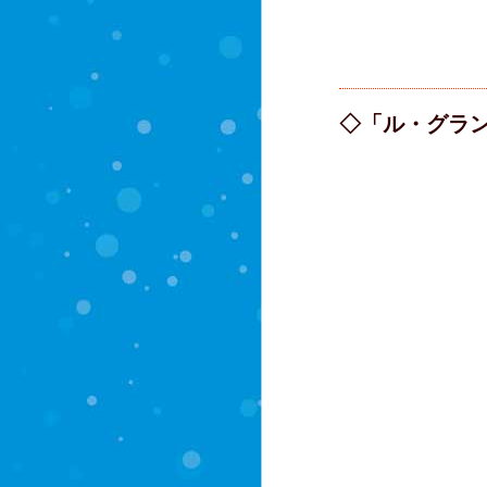
◇「ル・グラン