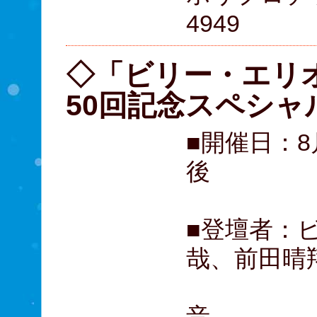
4949
◇「ビリー・エリ
50回記念スペシ
■開催日：8
後
■登壇者：
哉、前田晴
益岡
音