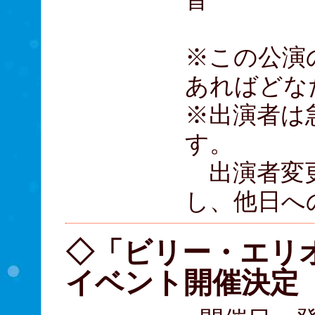
※この公演
あればどな
※出演者は
す。
出演者変更
し、他日へ
◇「ビリー・エリ
イベント開催決定