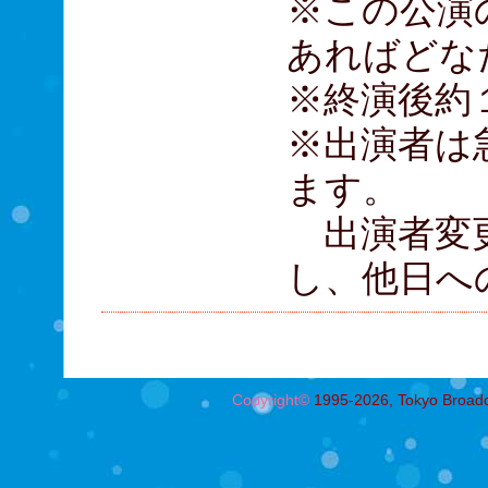
※この公演
あればどな
※終演後約
※出演者は
ます。
出演者変更
し、他日へ
Copyright©
1995-2026, Tokyo Broadcas