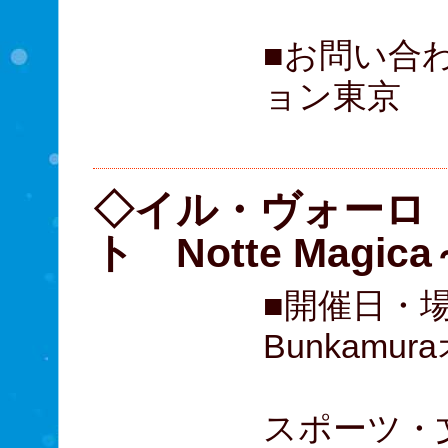
■お問い合
ョン東京
（057
◇イル・ヴォーロ
ト Notte Magi
■開催日・場
Bunkam
12月
スポーツ・