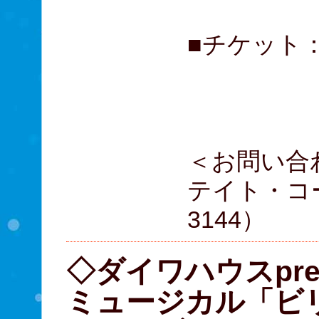
■チケット：
A席 
（税込
＜お問い合
テイト・コー
3144）
◇ダイワハウスpres
ミュージカル「ビ