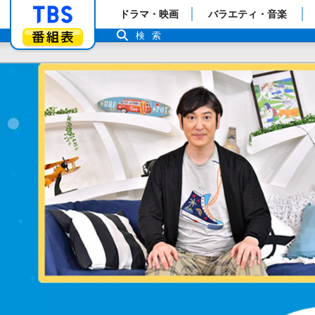
「TBSテレビ」トップページ
ドラマ・映画
バラエティ・音楽
番組表
検索