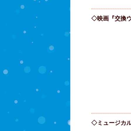
◇映画『交換
◇ミュージカ