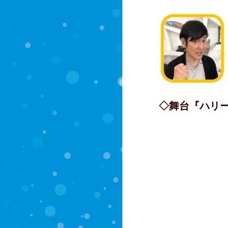
◇舞台『ハリ