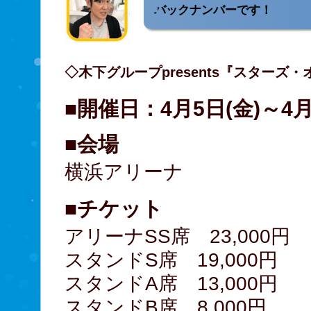
バックナンバーです！
◇木下グループpresents『スターズ・
■開催日：4月5日(金)～4月
■会場
横浜アリーナ
■チケット
アリーナSS席 23,000円
スタンドS席 19,000円
スタンドA席 13,000円
スタンドB席 8,000円