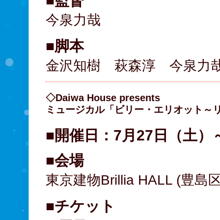
■監督
今泉力哉
■脚本
金沢知樹 萩森淳 今泉力
◇Daiwa House presents
ミュージカル「ビリー・エリオット～
■開催日：7月27日（土）
■会場
東京建物Brillia HALL (
■チケット