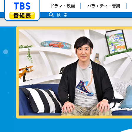
「TBSテレビ」トップページ
ドラマ・映画
バラエティ・音楽
番組表
検索