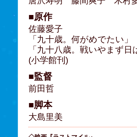
唐沢寿明 藤間爽子 木村
■原作
佐藤愛子
「九十歳。何がめでたい」
「九十八歳。戦いやまず日
(小学館刊)
■監督
前田哲
■脚本
大島里美