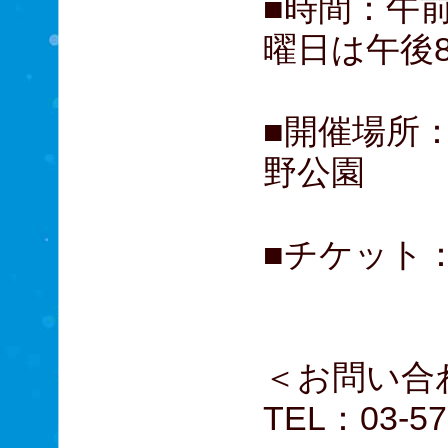
■時間：午
曜日は午後
■開催場所
野公園
■チケット
小・中
＜お問い合
TEL：03-