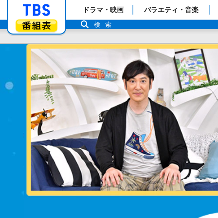
「TBSテレビ」トップページ
ドラマ・映画
バラエティ・音楽
番組表
検索