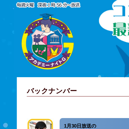
バックナンバー
1月30日放送の