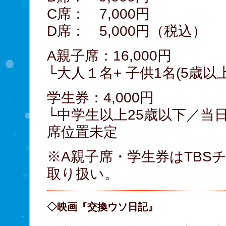
C席： 7,000円
D席： 5,000円（税込）
A親子席：16,000円
└大人１名+ 子供1名(5歳
学生券：4,000円
└中学生以上25歳以下／当
席位置未定
※A親子席・学生券はTBS
取り扱い。
◇映画『交換ウソ日記』