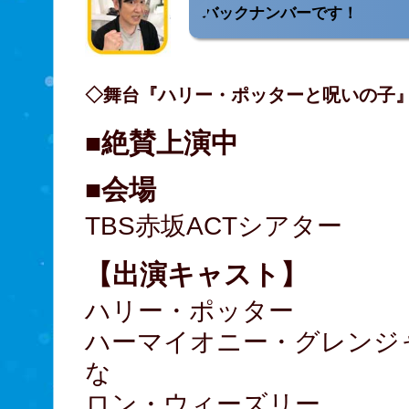
バックナンバーです！
◇舞台『ハリー・ポッターと呪いの子
■絶賛上演中
■会場
TBS赤坂ACTシアター
【出演キャスト】
ハリー・ポッター
ハーマイオニー・グレン
な
ロン・ウィーズリ