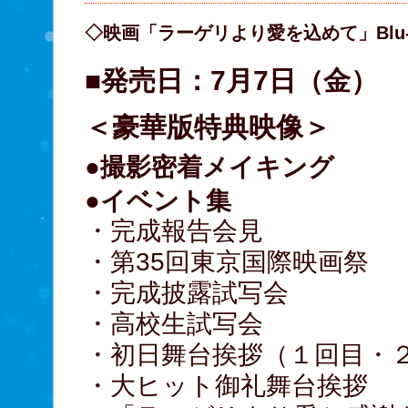
◇映画「ラーゲリより愛を込めて」Blu-r
■発売日：7月7日（金）
＜豪華版特典映像＞
●撮影密着メイキング
●イベント集
・完成報告会見
・第35回東京国際映画祭
・完成披露試写会
・高校生試写会
・初日舞台挨拶（１回目・
・大ヒット御礼舞台挨拶