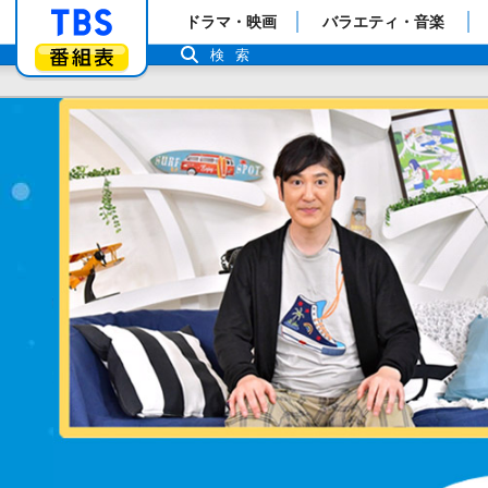
「TBSテレビ」トップページ
ドラマ・映画
バラエティ・音楽
番組表
検索