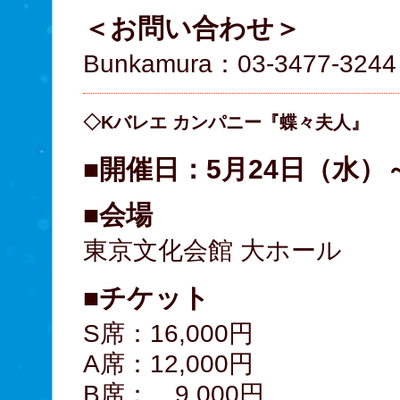
＜お問い合わせ＞
Bunkamura：03-3477-324
◇Kバレエ カンパニー『蝶々夫人』
■開催日：5月24日（水）
■会場
東京文化会館 大ホール
■チケット
S席：16,000円
A席：12,000円
B席： 9,000円