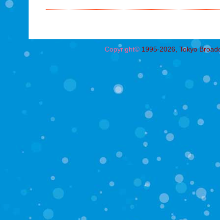
Copyright©
1995-2026, Tokyo Broadcas