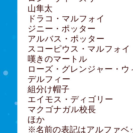
山隼太
ドラコ・マルフォ
ジニー・ポッター
アルバス・ポッタ
スコーピウス・マルフ
嘆きのマート
ローズ・グレンジャー・ウ
デルフィー 宝
組分け帽子
エイモス・ディゴ
マクゴナガル校長
ほか
※名前の表記はアルファベ