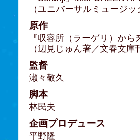
（ユニバーサルミュージック/EM
原作
『収容所（ラーゲリ）から
（辺見じゅん著／文春文庫
監督
瀬々敬久
脚本
林民夫
企画プロデュース
平野隆