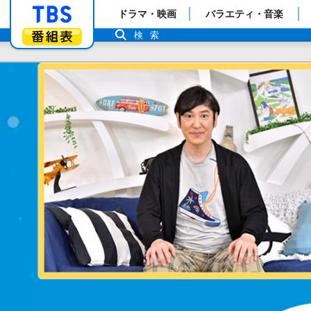
「TBSテレビ」トップページ
ドラマ・映画
バラエティ・音楽
番組表
検索