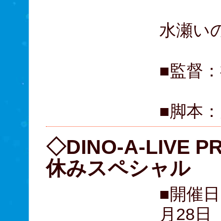
伊藤
水瀬い
■監督
■脚本
◇DINO-A-LIVE P
休みスペシャル
■開催日
月28日