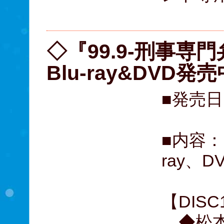
05
◇『99.9-刑事専門
Blu-ray&DVD発売
■発売日
■内容：
ray、D
【DISC
◆松本