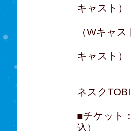
キャスト）
小野田龍
（Wキャス
中河内雅
キャスト）
小林隆
吉田ウ
ネスクTOB
■チケット：
込）