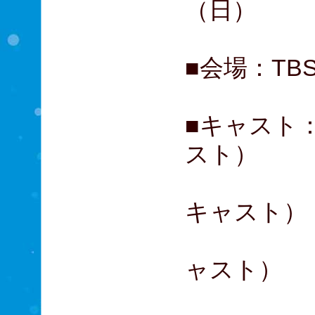
（日）
■会場：TB
■キャスト：
スト）
愛希れい
キャスト）
廣瀬友祐
ャスト）
エリア