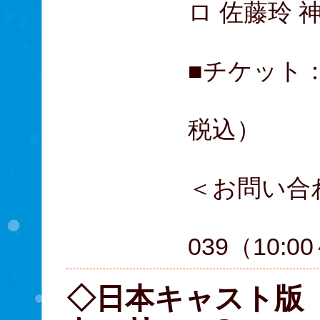
ロ 佐藤玲
■チケット：
A席 9
税込）
＜お問い合
057
039（10:0
◇日本キャスト版