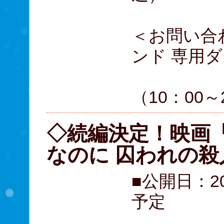
＜お問い合
ンド 専用
0570
（10：00～
◇続編決定！映画
なのに 囚われの殺
■公開日：2
予定