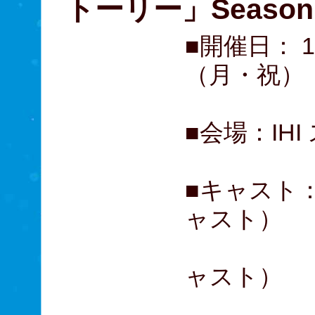
トーリー」Seaso
■開催日： 
（月・祝
■会場：IH
■キャスト：
ャスト）
北乃きい
ャスト）
樋口麻美