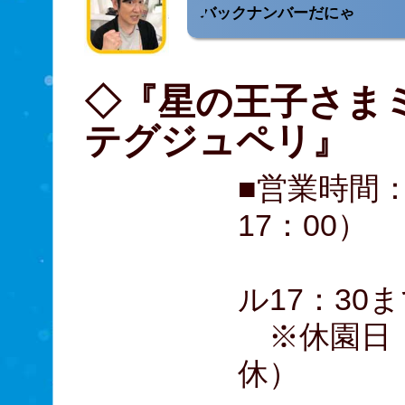
バックナンバーだにゃ
◇『星の王子さまミ
テグジュペリ』
■営業時間：
17：00）
展示
ル17：30
※休園日：
休）