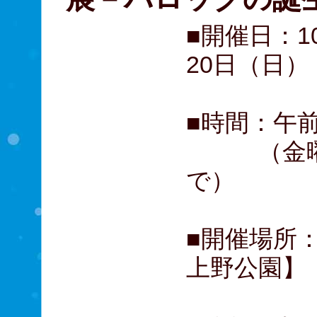
■開催日：1
20日（日）
■時間：午前
（金曜日
で）
■開催場所
上野公園】