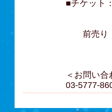
■チケット：
大学生
高校
前売り・団
大学生
高校
＜お問い合
03-5777-86