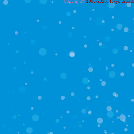
Copyright©
1995-2026, Tokyo Broadcas