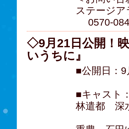
ステージア
0570-084
◇9月21日公開！
いうちに』
■公開日：9
■キャスト
林遣都 深
薬師丸