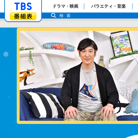
「TBSテレビ」トップページ
ドラマ・映画
バラエティ・音楽
番組表
検索