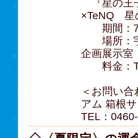
『星の王
×TeNQ
期間：7月4
場所：宇
企画展示室
料金：Te
＜お問い合
アム 箱根
TEL：0460