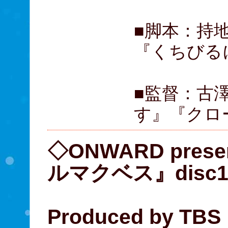
■脚本：持
『くちびる
■監督：古
す』『クロ
◇ONWARD pre
ルマクベス』disc
Produced by TBS