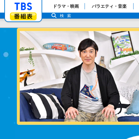
「TBSテレビ」トップページ
ドラマ・映画
バラエティ・音楽
番組表
検索