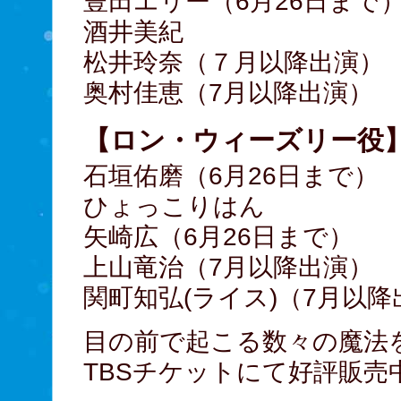
豊田エリー（6月26日まで
酒井美紀
松井玲奈（７月以降出演）
奥村佳恵（7月以降出演）
【ロン・ウィーズリー役
石垣佑磨（6月26日まで）
ひょっこりはん
矢崎広（6月26日まで）
上山竜治（7月以降出演）
関町知弘(ライス)（7月以降
目の前で起こる数々の魔法
TBSチケットにて好評販売