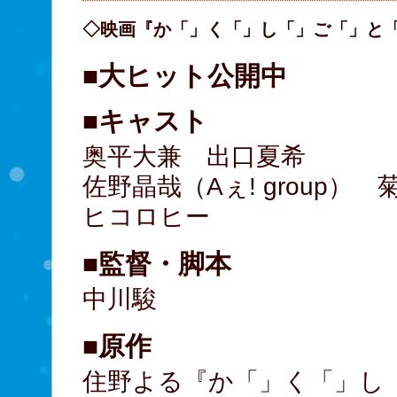
◇映画『か「」く「」し「」ご「」と
■大ヒット公開中
■キャスト
奥平大兼 出口夏希
佐野晶哉（Aぇ! group）
ヒコロヒー
■監督・脚本
中川駿
■原作
住野よる『か「」く「」し