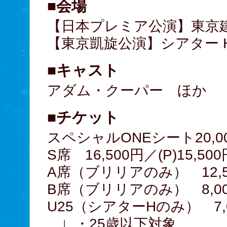
■会場
【日本プレミア公演】東京建物 Br
【東京凱旋公演】シアター 
■キャスト
アダム・クーパー ほか
■チケット
スペシャルONEシート20,000
S席 16,500円／(P)15,500
A席（ブリリアのみ） 12,500
B席（ブリリアのみ） 8,000
U25（シアターHのみ） 7,
∟・25歳以下対象