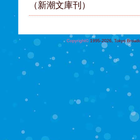
（新潮文庫刊）
Copyright©
1995-2026, Tokyo Broadcas