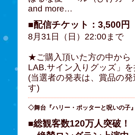
and more…
■配信チケット：3,500
8月31日（日）22:00まで
★ご購入頂いた方の中から「
LAB.サイン入りグッズ」
(当選者の発表は、賞品の
す)
◇舞台『ハリー・ポッターと呪いの子
■総観客数120万人突破！ 