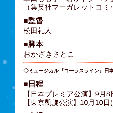
（集英社マーガレットコミ
■監督
松田礼人
■脚本
おかざきさとこ
◇ミュージカル『コーラスライン』日
■日程
【日本プレミア公演】9月8日(
【東京凱旋公演】10月10日(金