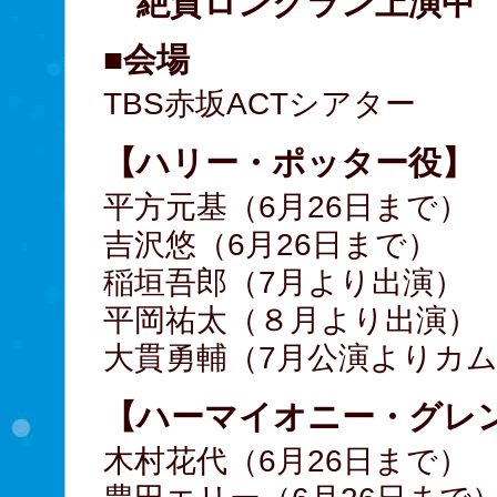
絶賛ロングラン上演中
■会場
TBS赤坂ACTシアター
【ハリー・ポッター役】
平方元基（6月26日まで）
吉沢悠（6月26日まで）
稲垣吾郎（7月より出演）
平岡祐太（８月より出演）
大貫勇輔（7月公演よりカ
【ハーマイオニー・グレ
木村花代（6月26日まで）