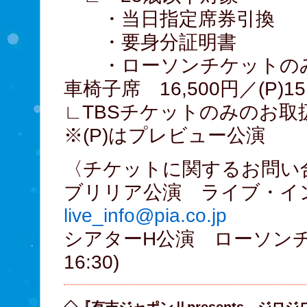
・当日指定席券引換
・要身分証明書
・ローソンチケットのみ
車椅子席 16,500円／(P)15
∟TBSチケットのみのお取
※(P)はプレビュー公演
〈チケットに関するお問い
ブリリア公演 ライブ・イ
live_info@pia.co.jp
シアターH公演 ローソンチケット 
16:30)