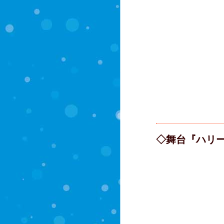
◇舞台『ハリ