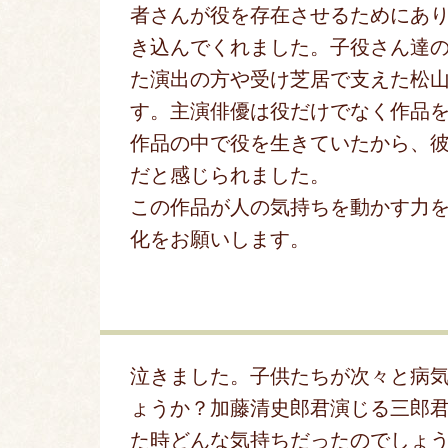
者さんが役を存在させるためにあ
き込んでくれました。子役さん達
た演出の方や受け芝居で支えた松
す。主演俳優は役だけでなく作品
作品の中で役を生きていたから、
だと感じられました。
この作品が人の気持ちを動かす力
化をお願いします。
泣きました。子供たちが次々と病
ょうか？加藤清史郎君演じる三郎
た時どんな気持ちだったのでしょ