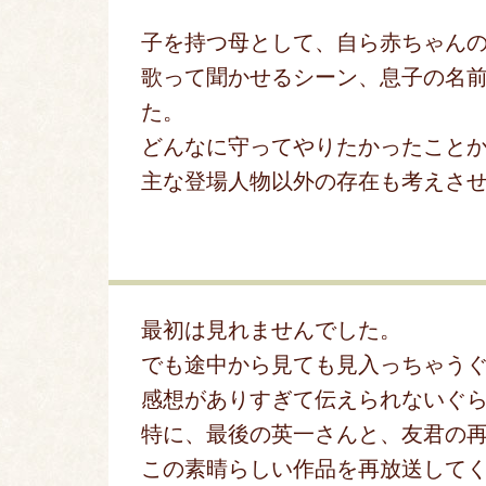
子を持つ母として、自ら赤ちゃん
歌って聞かせるシーン、息子の名
た。
どんなに守ってやりたかったこと
主な登場人物以外の存在も考えさ
最初は見れませんでした。
でも途中から見ても見入っちゃう
感想がありすぎて伝えられないぐ
特に、最後の英一さんと、友君の
この素晴らしい作品を再放送して