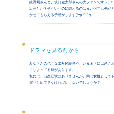
綾野剛さんと、坂口健太郎さんの大ファンです～( 〃
出産とか？そういうのに関わるのはまだ何年も先だ
かせてもらえる予感がします(*^)(*^-^*)ゞ
ドラマを見る前から
みなさんの色々な出産経験談や、いままさに出産さ
てしまってる時があります。
私には、出産経験はありませんが、同じ女性として
握りしめて見なければいけないでしょうか？