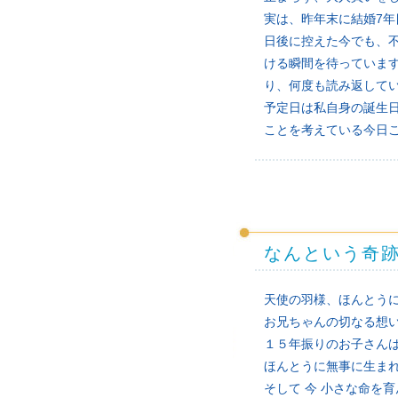
実は、昨年末に結婚7年
日後に控えた今でも、
ける瞬間を待っていま
り、何度も読み返して
予定日は私自身の誕生
ことを考えている今日こ
なんという奇
天使の羽様、ほんとうに
お兄ちゃんの切なる想
１５年振りのお子さん
ほんとうに無事に生まれ
そして 今 小さな命を