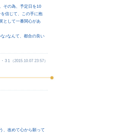
。その為、予定日を10
子を信じて、この手に抱
実として一番関心があ
な♪なんて、都合の良い
・31
（2015.10.07 23:57）
よう、改めて心から願って