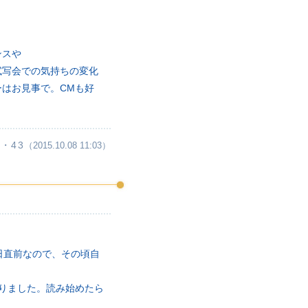
ンスや
試写会での気持ちの変化
はお見事で。CMも好
・43
（2015.10.08 11:03）
日直前なので、その頃自
りました。読み始めたら