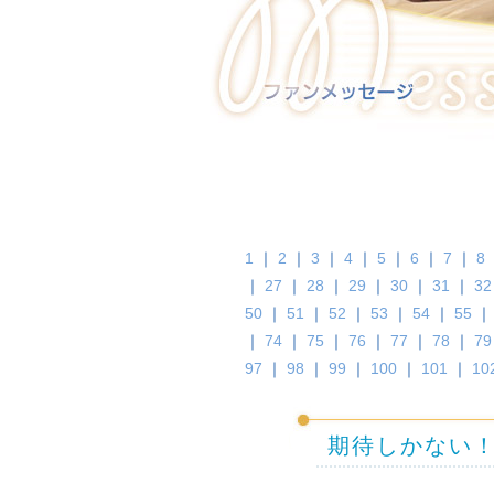
1
｜
2
｜
3
｜
4
｜
5
｜
6
｜
7
｜
8
｜
27
｜
28
｜
29
｜
30
｜
31
｜
32
50
｜
51
｜
52
｜
53
｜
54
｜
55
｜
74
｜
75
｜
76
｜
77
｜
78
｜
79
97
｜
98
｜
99
｜
100
｜
101
｜
10
期待しかない