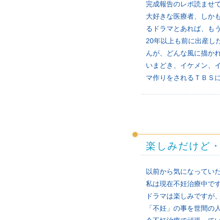
完成報告のレポ読ませ
大好きな医療者、しか
るドラマとあれば、も
20年以上も前に出産
んが、どんな風に描か
いまどき、イケメン、
マ作りをされるＴＢＳ
楽しみだけど
以前から気になってい
私は現在不妊治療中で
ドラマは楽しみですが
「不妊」の事を世間の