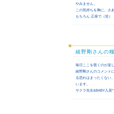
やみません。
この気持ちを胸に、さ
もちろん 正座で（笑）
綾野剛さんの
毎日ここを覗くのが楽
綾野剛さんのコメント
る恐れはまったくない
います。
サクラ先生&BABY入居^