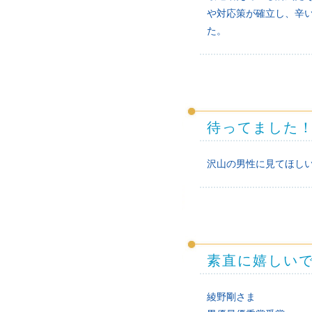
や対応策が確立し、辛
た。
待ってました
沢山の男性に見てほし
素直に嬉しい
綾野剛さま