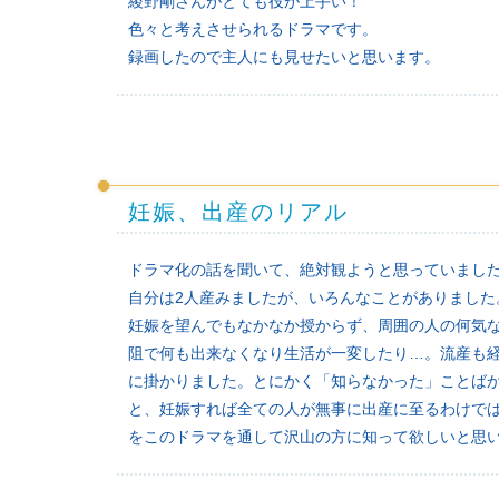
綾野剛さんがとても役が上手い！
色々と考えさせられるドラマです。
録画したので主人にも見せたいと思います。
妊娠、出産のリアル
ドラマ化の話を聞いて、絶対観ようと思っていまし
自分は2人産みましたが、いろんなことがありました
妊娠を望んでもなかなか授からず、周囲の人の何気
阻で何も出来なくなり生活が一変したり…。流産も
に掛かりました。とにかく「知らなかった」ことば
と、妊娠すれば全ての人が無事に出産に至るわけで
をこのドラマを通して沢山の方に知って欲しいと思