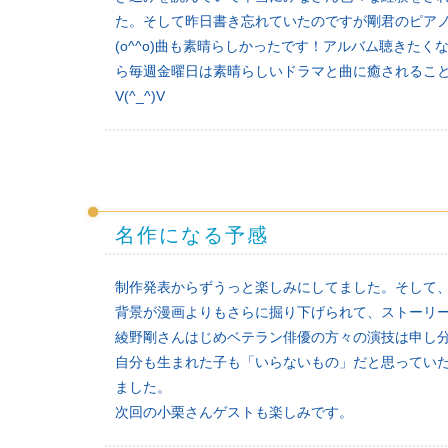
た。そして昨日書き忘れていたのですが剛君のピア
(o^^o)曲も素晴らしかったです！アルバム聴きた
ら毎週金曜日は素晴らしいドラマと曲に癒されるこ
V(^_^)V
名作になる予感
制作発表からずうっと楽しみにしてました。そして
背景が漫画よりもさらに掘り下げられて、ストーリ
綾野剛さんはじめベテラン俳優の方々の演技は申し
自分も生まれた子も「いらないもの」だと思ってい
ました。
次回の小栗さんゲストも楽しみです。