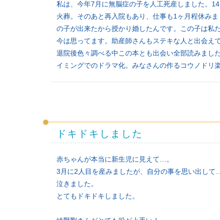
私は、今年7月に無脳症の子を人工死産しました。1
火葬。そのあと再入院もあり、仕事も1ヶ月程休み
の子が出来たから授かり婚したんです。この子は私
今は思ってます。助産師さんもステキな人と出会え
退院後色々調べる中この本とも出会い全部読みまし
イミングでのドラマ化。みなさんの作るコウノドリ
ドキドキしました
赤ちゃんが本当に新生児に見えて…。
3月に2人目を産みましたが、自分の事を思い出して
泣きました。
とてもドキドキしました。