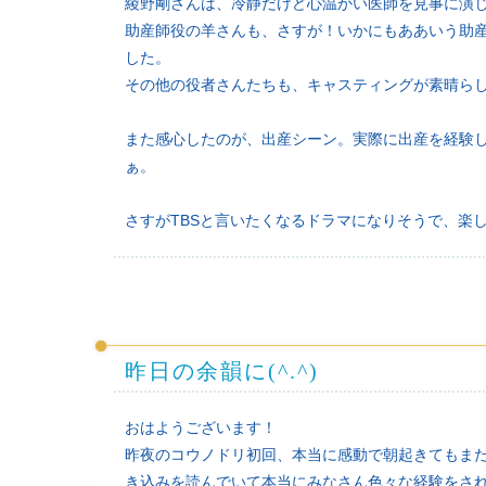
綾野剛さんは、冷静だけど心温かい医師を見事に演
助産師役の羊さんも、さすが！いかにもああいう助
した。
その他の役者さんたちも、キャスティングが素晴ら
また感心したのが、出産シーン。実際に出産を経験
ぁ。
さすがTBSと言いたくなるドラマになりそうで、楽
昨日の余韻に(^.^)
おはようございます！
昨夜のコウノドリ初回、本当に感動で朝起きてもまだ心
き込みを読んでいて本当にみなさん色々な経験をさ