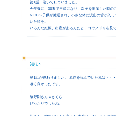
第1話、泣いてしまいました。
今年春に、30週で早産になり、双子を出産した時の
NICUへ子供が搬送され、小さな体に沢山の管が入
いた頃を。
いろんな妊娠、出産があるんだと、コウノドリを見
凄い
第1話が終わりました。 原作を読んでいた私は・・
凄く良かったです。
綾野剛さん＝さくら
ぴったりでしたね。