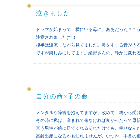
泣きました
ドラマが始まって、横にいる母に、ああだった？こ
注意されました(^^;)
後半は涙流しながら見てました。鼻をすする音がう
ですが楽しみにしてます。綾野さんの、静かに変わ
自分の命×子の命
メンタルな障害を抱えてますが、改めて、親から受
その時に私は、産まれて来なければ良かったって母
言う男性が傍に居てくれるそれだけでも、幸せなん
高齢出産になるかも知れませんが、いつか、手首の