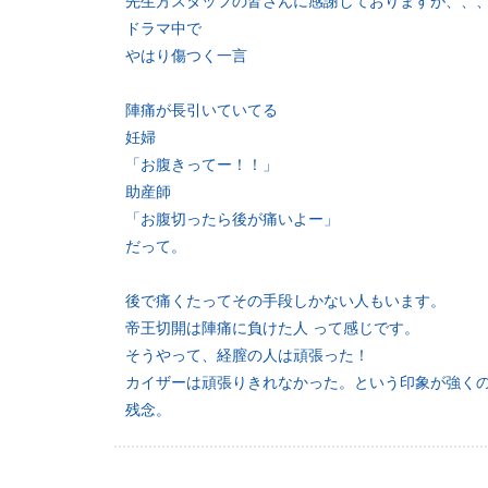
先生方スタッフの皆さんに感謝しておりますが、、
ドラマ中で
やはり傷つく一言
陣痛が長引いていてる
妊婦
「お腹きってー！！」
助産師
「お腹切ったら後が痛いよー」
だって。
後で痛くたってその手段しかない人もいます。
帝王切開は陣痛に負けた人 って感じです。
そうやって、経膣の人は頑張った！
カイザーは頑張りきれなかった。という印象が強く
残念。