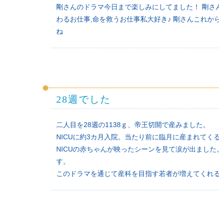
剛さんのドラマ今日まで楽しみにしてました！ 剛さ
わるお仕事,命を救うお仕事私大好き♪ 剛さんこれか
ね
28週でした
二人目を28週の1138ｇ、帝王切開で産みました。
NICUに約3カ月入院。当たり前に臨月に産まれてく
NICUの赤ちゃんが映ったシーンを見て涙が出まし
す。
このドラマを通じて産科を目指す若者が増えてくれ