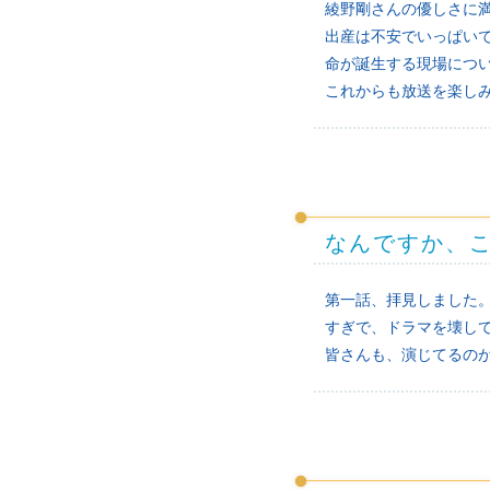
綾野剛さんの優しさに
出産は不安でいっぱい
命が誕生する現場につ
これからも放送を楽し
なんですか、
第一話、拝見しました
すぎで、ドラマを壊し
皆さんも、演じてるの