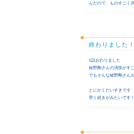
んだので、ものすごく
終わりました
1話おわりました
綾野剛さんの演技がす
でもそんな綾野剛さん
とにかくだいすきです
早く続きがみたいです