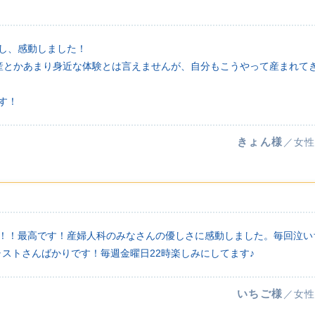
し、感動しました！
出産とかあまり身近な体験とは言えませんが、自分もこうやって産まれて
。
す！
きょん様
／女性
た！！最高です！産婦人科のみなさんの優しさに感動しました。毎回泣い
ストさんばかりです！毎週金曜日22時楽しみにしてます♪
いちご様
／女性