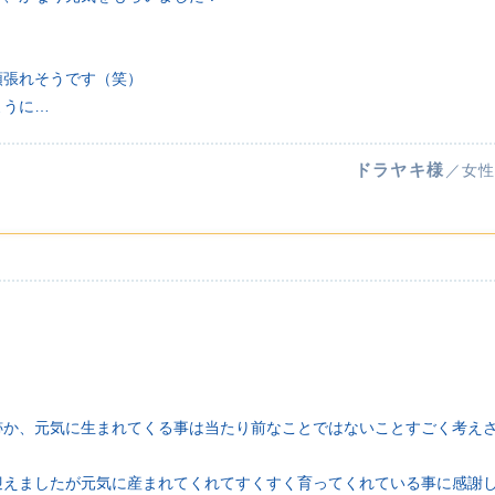
！
頑張れそうです（笑）
ように…
ドラヤキ様
／女性
跡か、元気に生まれてくる事は当たり前なことではないことすごく考え
迎えましたが元気に産まれてくれてすくすく育ってくれている事に感謝