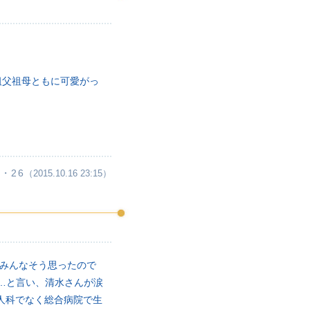
祖父祖母ともに可愛がっ
・26
（2015.10.16 23:15）
はみんなそう思ったので
て…と言い、清水さんが涙
人科でなく総合病院で生