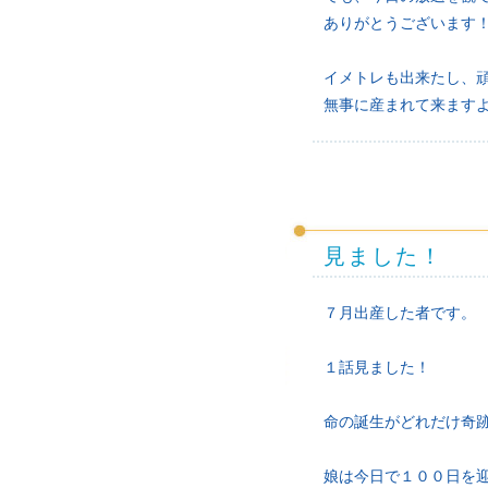
ありがとうございます
イメトレも出来たし、
無事に産まれて来ます
見ました！
７月出産した者です。
１話見ました！
命の誕生がどれだけ奇
娘は今日で１００日を