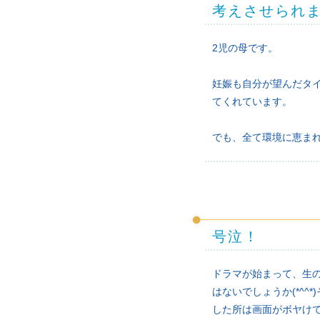
考えさせられ
2児の母です。
妊娠も自分が望んだタ
てくれています。
でも、全て環境に恵ま
号泣！
ドラマが始まって、生の
はないでしょうか(*^
した所は画面がボヤけて