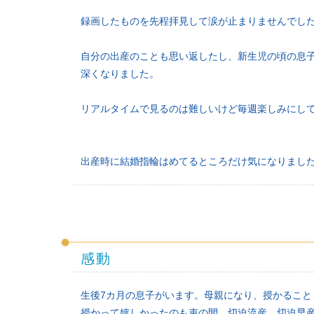
録画したものを先程拝見して涙が止まりませんでし
自分の出産のことも思い返したし、新生児の頃の息
深くなりました。
リアルタイムで見るのは難しいけど毎週楽しみにし
出産時に結婚指輪はめてるところだけ気になりまし
感動
生後7カ月の息子がいます。母親になり、授かるこ
授かって嬉しかったのも束の間。切迫流産、切迫早