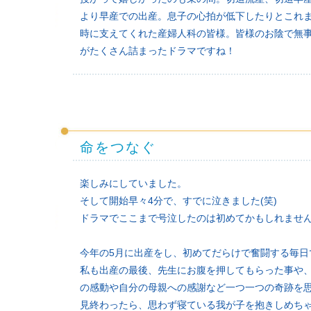
より早産での出産。息子の心拍が低下したりとこれ
時に支えてくれた産婦人科の皆様。皆様のお陰で無
がたくさん詰まったドラマですね！
命をつなぐ
楽しみにしていました。
そして開始早々4分で、すでに泣きました(笑)
ドラマでここまで号泣したのは初めてかもしれませ
今年の5月に出産をし、初めてだらけで奮闘する毎日
私も出産の最後、先生にお腹を押してもらった事や
の感動や自分の母親への感謝など一つ一つの奇跡を
見終わったら、思わず寝ている我が子を抱きしめち