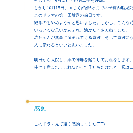
そして今年6月に待望の第二子を妊娠。
しかし10月15日、同じく妊娠6ヶ月での子宮内胎児
このドラマの第一回放送の前日です。
観るのをやめようかと思いました。しかし、こんな
いろいろな思いがあふれ、涙がたくさん出ました。
赤ちゃんが無事に産まれてくる奇跡、そして奇跡に
人に伝わるといいと思いました。
明日から入院し、薬で陣痛を起こしてお産をします
生きて産まれてこれなかった子たちだけれど、私は
感動。
このドラマ見て凄く感動しました(TT)