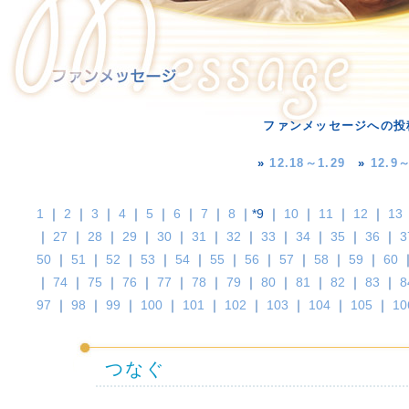
ファンメッセージへの投
»
12.18～1.29
»
12.9～
1
｜
2
｜
3
｜
4
｜
5
｜
6
｜
7
｜
8
｜*9 ｜
10
｜
11
｜
12
｜
13
｜
27
｜
28
｜
29
｜
30
｜
31
｜
32
｜
33
｜
34
｜
35
｜
36
｜
3
50
｜
51
｜
52
｜
53
｜
54
｜
55
｜
56
｜
57
｜
58
｜
59
｜
60
｜
74
｜
75
｜
76
｜
77
｜
78
｜
79
｜
80
｜
81
｜
82
｜
83
｜
8
97
｜
98
｜
99
｜
100
｜
101
｜
102
｜
103
｜
104
｜
105
｜
10
つなぐ