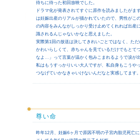
待ちに待った初回放映でした。
ドラマ化が発表されてすぐに原作を読みましたがま
は妊娠出産のリアルが描かれていたので、男性がこ
の内容をみんながしっかり受け止めてくれれば出産
識されるんじゃないかなと思えました。
実際第1回の放送は決してきれいごとではなく、ただの
かわいらしくて、赤ちゃんを見ているだけでもとて
なよ…」って言葉が温かく包みこまれるようで涙が
私はもうすっかりいい大人ですが、私自身もこうや
つなげていかなきゃいけないんだなと実感してます
尊い命
昨年12月、妊娠6ヶ月で原因不明の子宮内胎児死亡