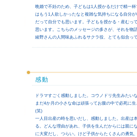
晩婚で不妊のため、子どもは1人授かるだけで精一
はもう1人欲しかったなと複雑な気持ちになる自分が
だって自分でも思います。子どもを授かる・産むっ
思います。こちらのメッセージの多さが、それを物
綾野さんの人間味あふれるサクラ役、とても似合っ
感動
ドラマすごく感動しました。コウノドリ先生みたい
まだ4か月の小さな命は頑張ってお腹の中で必死に
(笑)
一人目出産の時を思いだし、感動しました。出産は
る。どんな理由があれ、子供を生んだからには親に
に大変だし、つらい。けど子供からたくさんの勇気