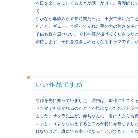
る日を楽しみにしてるよとか話しかけて。看護師し
て。
なかなか麻酔入らず長時間だった。不安で泣いたこ
たこと。ギューって握ってくれた手の力の強さを感
子供も親を選べない。でも神様が授けてくださった
期待します。子供を抱きしめたくなるドラマです。
いい作品ですね
原作を先に知っていました。理由は、原作に出てく
ドラマでも描かれるのかどうか気になったのがドラ
ました。サクラ先生が、赤ちゃんに「君は人よりも
い」というような話をするところが特に感動しまし
れないけど、誰にでも幸せになることができる、そ