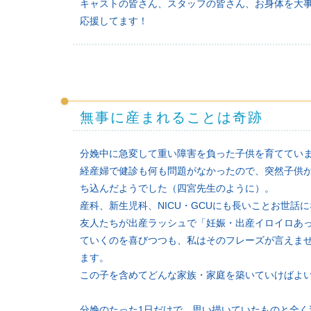
キャストの皆さん、スタッフの皆さん、お身体を大事
応援してます！
無事に産まれることは奇跡
分娩中に急変して重い障害を負った子供を育ててい
経産婦で健診も何も問題がなかったので、突然子供
ち込んだようでした（四宮先生のように）。
産科、新生児科、NICU・GCUにも長いことお世話
友人たちが出産ラッシュで「妊娠・出産イロイロあ
ていくのを喜びつつも、私はそのフレーズが言えま
ます。
この子を含めてどんな家族・家庭を築いていけばよ
分娩のたった1日だけで、思い描いていたものと全