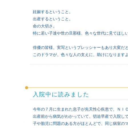
妊娠するということ。
出産するということ。
命の大切さ。
特に若い子達や世の旦那様、色々な世代に見てほし
俳優の皆様、実写というプレッシャーもあり大変だ
このドラマが、色々な人の支えに、助けになります
入院中に読みました
今年の７月に生まれた息子が先天性心疾患で、ＮＩ
出産前から病気がわかっていて、切迫早産で入院し
子や胎児に問題のある方がほとんどで、同じ病室の