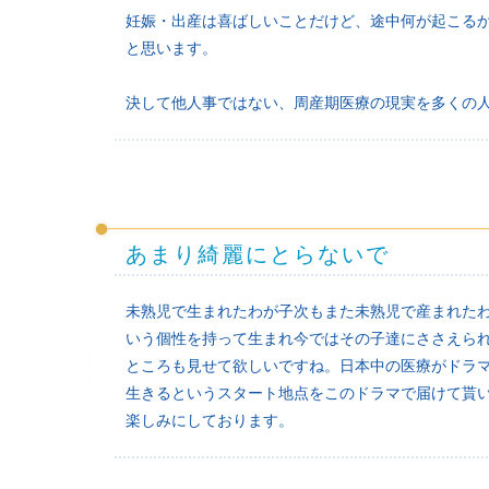
妊娠・出産は喜ばしいことだけど、途中何が起こる
と思います。
決して他人事ではない、周産期医療の現実を多くの
あまり綺麗にとらないで
未熟児で生まれたわが子次もまた未熟児で産まれた
いう個性を持って生まれ今ではその子達にささえられ
ところも見せて欲しいですね。日本中の医療がドラ
生きるというスタート地点をこのドラマで届けて貰
楽しみにしております。