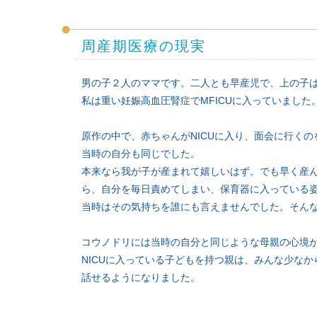
周産期医療の現実
男の子２人のママです。二人とも早産児で、上の子は
私は重い妊娠高血圧腎症でMFICUに入っていました
原作の中で、赤ちゃんがNICUに入り、面会に行く
当時の自分も同じでした。
本来なら我が子が産まれて嬉しいはず。でも早く産
ら、自分を毎日責めてしまい、保育器に入っている
当時はその気持ちを誰にも言えませんでした。そん
コウノドリには当時の自分と同じような母親の心境
NICUに入っている子どもを持つ親は、みんな少な
話せるようになりました。