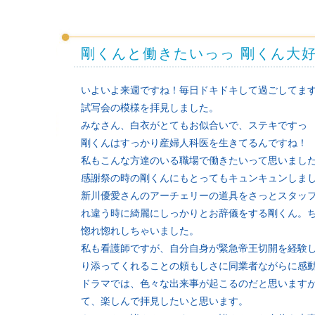
剛くんと働きたいっっ 剛くん大
いよいよ来週ですね！毎日ドキドキして過ごしてま
試写会の模様を拝見しました。
みなさん、白衣がとてもお似合いで、ステキですっ
剛くんはすっかり産婦人科医を生きてるんですね！
私もこんな方達のいる職場で働きたいって思いまし
感謝祭の時の剛くんにもとってもキュンキュンしま
新川優愛さんのアーチェリーの道具をさっとスタッ
れ違う時に綺麗にしっかりとお辞儀をする剛くん。
惚れ惚れしちゃいました。
私も看護師ですが、自分自身が緊急帝王切開を経験
り添ってくれることの頼もしさに同業者ながらに感
ドラマでは、色々な出来事が起こるのだと思います
て、楽しんで拝見したいと思います。