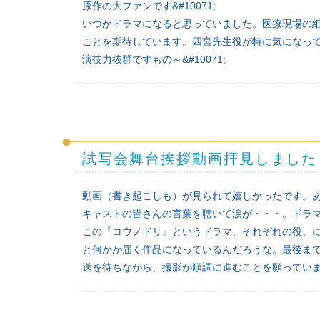
原作の大ファンです&#10071;
いつかドラマになると思っていました。医療現場の
ことを期待しています。四宮先生役が特に気になって
演技力抜群ですもの～&#10071;
試写会舞台挨拶動画拝見しました
動画（書き起こしも）が見られて嬉しかったです。
キャストの皆さんの言葉を聴いて涙が・・・。ドラ
この『コウノドリ』というドラマ、それぞれの役、
と何かが届く作品になっているんだろうな。最後ま
送を待ちながら、撮影が順調に進むことを願ってい