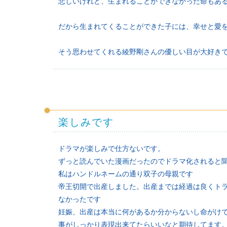
悲しいけれど、生まれることができなかった命もあ
だから生まれてくることができた子には、幸せと愛
そう思わせてくれる綾野剛さんの優しい目が大好き
楽しみです
ドラマが楽しみで仕方ないです。
ずっと読んでいた漫画だったのでドラマ化されると
私はハンドルネームの通り双子の母親です
帝王切開で出産しました。出産までは経過は良くト
なかったです
妊娠、出産は本当に何があるか分からないし命がけ
事がしっかり表現出来てたらいいなと期待してます