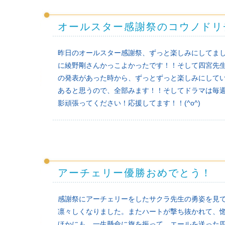
オールスター感謝祭のコウノドリ
昨日のオールスター感謝祭、ずっと楽しみにしてま
に綾野剛さんかっこよかったです！！そして四宮先
の発表があった時から、ずっとずっと楽しみにして
あると思うので、全部みます！！そしてドラマは毎週
影頑張ってください！応援してます！！(^o^)
アーチェリー優勝おめでとう！
感謝祭にアーチェリーをしたサクラ先生の勇姿を見
凛々しくなりました。またハートが撃ち抜かれて、
ほかにも、一生懸命に旗を振って、エールを送った