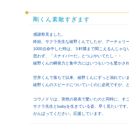
剛くん素敵すぎます
感謝祭見ました。
終始、サクラ先生な綾野くんでしたが、アーチェリ
1000点命中した時は、３軒隣まで聞こえるんじゃ
思わず、「スナイパーだ」とつぶやいてたし・・
綾野くんの瞬発力と集中力にはいつもいつも驚かさ
空井くんで落ちて以来、綾野くんにずっと溺れてい
綾野くんのスピードについていくのに必死ですが、
コウノドリは、突然の発表で驚いたのと同時に、す
サクラ先生とbabyを生きている姿、早く見たいです
がんばってください。応援しています。