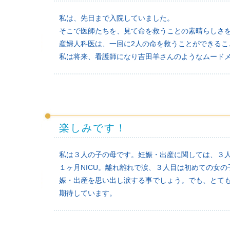
私は、先日まで入院していました。
そこで医師たちを、見て命を救うことの素晴らしさ
産婦人科医は、一回に2人の命を救うことができるこ
私は将来、看護師になり吉田羊さんのようなムード
楽しみです！
私は３人の子の母です。妊娠・出産に関しては、３
１ヶ月NICU。離れ離れで涙、３人目は初めての女
娠・出産を思い出し涙する事でしょう。でも、とて
期待しています。