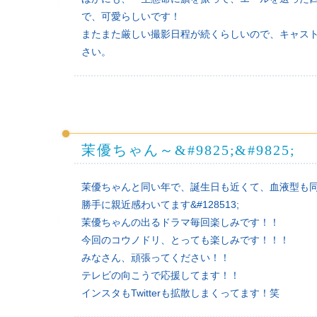
で、可愛らしいです！
またまた厳しい撮影日程が続くらしいので、キャス
さい。
茉優ちゃん～&#9825;&#9825;
茉優ちゃんと同い年で、誕生日も近くて、血液型も
勝手に親近感わいてます&#128513;
茉優ちゃんの出るドラマ毎回楽しみです！！
今回のコウノドリ、とっても楽しみです！！！
みなさん、頑張ってください！！
テレビの向こうで応援してます！！
インスタもTwitterも拡散しまくってます！笑