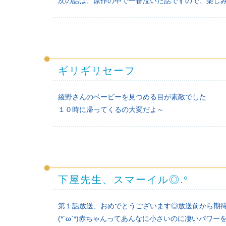
次の話は、原作の中で一番泣いた話ですので、楽し
ギリギリセーフ
綾野さんのベービーを見つめる目が素敵でした
１０時に帰ってくるの大変だよ～
下屋先生、スマーイル◎.°
第１話放送、おめでとうございます◎放送前から期
(*´ω`*)赤ちゃんってあんなに小さいのに凄いパ