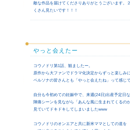
敵な作品を届けてくださりありがとうございます。
くさん見たいです！！！
やっと会えたー
コウノドリ第1話、観ましたー。
原作から大ファンでドラマ化決定からずっと楽しみ
ペルソナの皆さんとも「やっと会えたね」って感じです(
自分も今初めての妊娠中で、来週(24日)出産予定日
陣痛シーンを見ながら「あんな風に生まれてくるの
見ていてドキドキしてしまいましたwww
コウノドリのオンエアと共に新米ママとしての道を