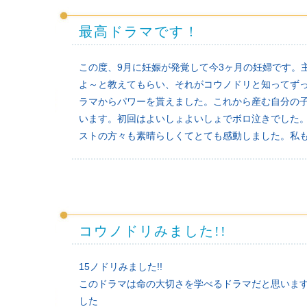
最高ドラマです！
この度、9月に妊娠が発覚して今3ヶ月の妊婦です。
よ～と教えてもらい、それがコウノドリと知ってず
ラマからパワーを貰えました。これから産む自分の
います。初回はよいしょよいしょでボロ泣きでした
ストの方々も素晴らしくてとても感動しました。私
コウノドリみました!!
15ノドリみました!!
このドラマは命の大切さを学べるドラマだと思いま
した