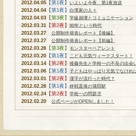
2012.04.05
【第1夜】
いよいよ今夜、第1夜放送
2012.04.04
【第1夜】
白濱家の人々
2012.04.03
【第3夜】
学級崩壊とコミュニケーション
2012.03.31
【第2夜】
80年という時代
2012.03.27
公開制作発表レポート【後編】
2012.03.27
公開制作発表レポート【前編】
2012.03.26
【第3夜】
モンスターペアレント
2012.03.20
【第1夜】
こども元気ウィークスタート！
2012.03.14
【第2夜】
後藤先生と学校一の不良の出会
2012.03.06
【第1夜】
子どもはやっぱり元気でなけれ
2012.03.01
【第2夜】
漢字が流行った時代？
2012.02.26
【第1夜】
終戦直後の蒲田駅
2012.02.24
【第2夜】
学校一の問題児
2012.02.20
公式ページがOPENしました！