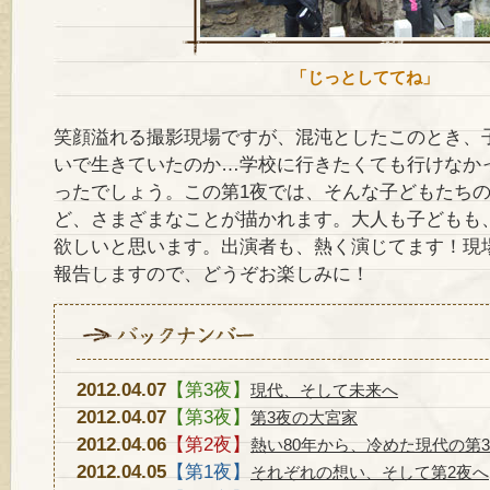
「じっとしててね」
笑顔溢れる撮影現場ですが、混沌としたこのとき、
いで生きていたのか…学校に行きたくても行けなか
ったでしょう。この第1夜では、そんな子どもたち
ど、さまざまなことが描かれます。大人も子どもも
欲しいと思います。出演者も、熱く演じてます！現
報告しますので、どうぞお楽しみに！
2012.04.07
【第3夜】
現代、そして未来へ
2012.04.07
【第3夜】
第3夜の大宮家
2012.04.06
【第2夜】
熱い80年から、冷めた現代の第
2012.04.05
【第1夜】
それぞれの想い、そして第2夜へ