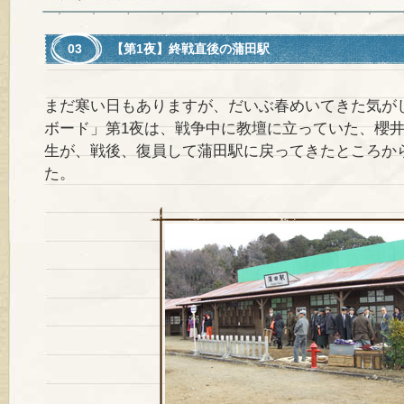
03 【第1夜】終戦直後の蒲田駅
まだ寒い日もありますが、だいぶ春めいてきた気が
ボード」第1夜は、戦争中に教壇に立っていた、櫻
生が、戦後、復員して蒲田駅に戻ってきたところか
た。