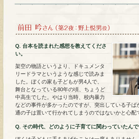
Q. 台本を読まれた感想を教えてくださ
い。
架空の物語というより、ドキュメンタ
リードラマというような感じで読みま
した。ぼくの家も子どもが男4人で、
舞台となっている80年の頃、ちょうど
中高生でした。やはり当時、校内暴力
などの事件が多かったのですが、突出している子ば
通の子は置いて行かれてしまうのではないかと心配
Q. その時代、どのように子育てに関わっていたん