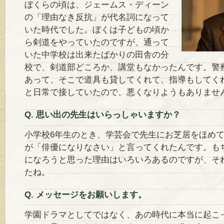
ぼくらの頃は、ジェームス・ディーン
の「理由なき反抗」が代名詞になって
いた時代でした。ぼくは子どもの頃か
ら剣道をやっていたのですが、通って
いた中学校は出来たばかりの田舎の分
校で、剣道部どころか、講堂もなかったんです。警
あって、そこで道具も貸してくれて、指導もしてく
と日常で接していたので、悪くなりようもありませ
Q. 思い出の先生はいらっしゃいますか？
小学校6年生のとき、学芸会で先生にお芝居をほめ
が「俳優になりなさい」と言ってくれたんです。も
になろうと思った理由はいろいろあるのですが、そ
たね。
Q. メッセージをお願いします。
学園ドラマとしてではなく、あの時代に本当に起こ