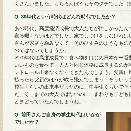
くさんいました。もちろんぼくもそのクチでした（
Q. 80年代という時代はどんな時代でしたか？
あの時代、高度経済成長で大人たちが忙しかったんで
寝る暇もないほどでした。家でしつけをしなければ
さんが家庭を顧みなくて、そのひずみのようなもの
のではないでしょうか。
８０年代は高度成長で、食べ物をはじめ日本が一番
いいものを食べて、大人と同じ体格に成長するのが
ントロール出来なくなってきたんでしょう。父親に
払ったら父親のほうが吹っ飛んでしまう、そういう
校生くらいの出来事だったのに、中学生くらいでそ
だ、そこまでの大人ではないのに、まわりも子ども
とまどっていたんでしょうね。
Q. 前田さんご自身の学生時代はいかが
でしたか？