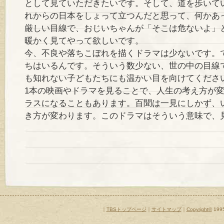
として見ていただきたいです。そして、道を歩いて
れからの日本をしょって立つんだと思って、何かあ
厳しい目線で、おじいちゃんが「そこは危ないよ」
暖かく見てやって欲しいです。
今、不良や落ちこぼれを描くドラマは少ないです。
ちはいるんです。そういう数少ない、世の中の目線
も知れない子どもたちにも温かい目を向けてくださ
1本の映画やドラマを見ることで、人生の考え方が
ラスになることもあります。百聞は一見にしかず、
き方が変わります。このドラマはそういう意味で、
｜
TBSトップページ
｜
サイトマップ
｜
Copyright
©
1995