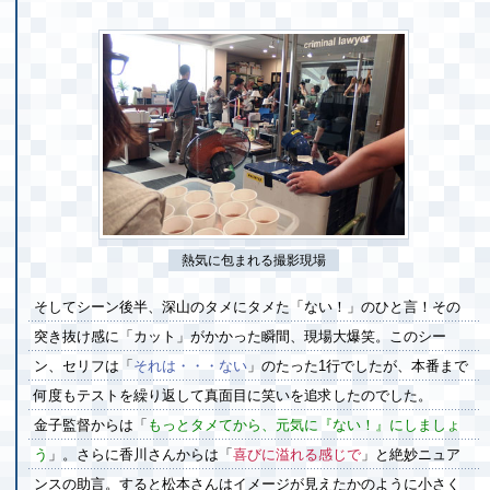
熱気に包まれる撮影現場
そしてシーン後半、深山のタメにタメた「ない！」のひと言！その
突き抜け感に「カット」がかかった瞬間、現場大爆笑。このシー
ン、セリフは「
それは・・・ない
」のたった1行でしたが、本番まで
何度もテストを繰り返して真面目に笑いを追求したのでした。
金子監督からは「
もっとタメてから、元気に『ない！』にしましょ
う
」。さらに香川さんからは「
喜びに溢れる感じで
」と絶妙ニュア
ンスの助言。すると松本さんはイメージが見えたかのように小さく