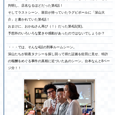
判明し、店名なるほどだった第4話！
そしてラストシーン、斑目が持っていたラグビボールに「深山大
介」と書かれていた第4話！
おまけに、おかねさん再び（！）だった第4話(笑)。
予想外のいろいろな驚きや感動があったのではないでしょうか？
・・・では、そんな4話の刑事ルームシーン。
深山たちが前夜タクシーを探し回って得た証拠を佐田に見せ、特許
の報酬をめぐる事件の真相に近づいたあのシーン。台本なんと8ペー
ジ分！！