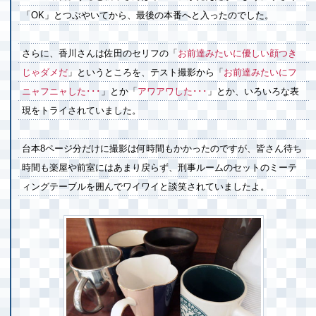
「OK」とつぶやいてから、最後の本番へと入ったのでした。
さらに、香川さんは佐田のセリフの「
お前達みたいに優しい顔つき
じゃダメだ
」というところを、テスト撮影から「
お前達みたいにフ
ニャフニャした･･･
」とか「
アワアワした･･･
」とか、いろいろな表
現をトライされていました。
台本8ページ分だけに撮影は何時間もかかったのですが、皆さん待ち
時間も楽屋や前室にはあまり戻らず、刑事ルームのセットのミーテ
ィングテーブルを囲んでワイワイと談笑されていましたよ。