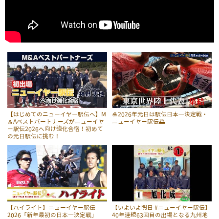
【はじめてのニューイヤー駅伝へ】M
🎍2026年元日は駅伝日本一決定戦・
＆Aベストパートナーズがニューイヤ
ニューイヤー駅伝🌅
ー駅伝2026へ向け強化合宿！初めて
の元日駅伝に挑む！
【ハイライト】ニューイヤー駅伝
【いよいよ明日 #ニューイヤー駅伝】
2026「新年最初の日本一決定戦」
40年連続63回目の出場となる九州地