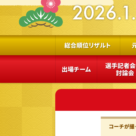
総合順位
リザルト
選手記者会
出場チーム
討論会
コーチが撮