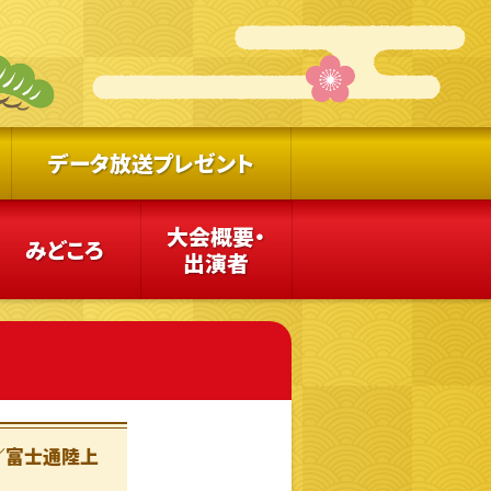
データ放送
プレゼント
大会概要・
みどころ
出演者
／富士通陸上