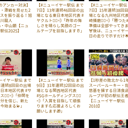
のアンカー対決】
【#ニューイヤー駅伝 まで
【#ニューイヤー駅伝
・激戦を見せた2
7日】13年連続46回目の出
7日】15年連続38回
ースを振り返る！旭
場となる東日本地区代表 #
場となる九州地区代表
井川龍人
ヤクルト🏃‍♂️💨「昨年の悔
崎播磨🏃‍♂️💨「勝つ
da・中山顕【ニュ
しさを晴らし笑顔のゴー
準備は全部やってき
駅伝2025】
ルテープを目指します🥛」
🫎後は、ニューイヤ
日の走りで示すだけ
ーイヤー駅伝 まで
【#ニューイヤー駅伝 まで
【1秒差の敗北から1
年連続8回目の出場
9日】31年連続32回目の出
スーパールーキー・
日本地区代表 #サ
場となる関西地区代表
悠基を擁する日清食
🏃‍♂️💨「仲間を
#SGホールディングス🏃‍♂️
ループが初の駅伝王
自分を信じ、新た
💨「入賞を目指して頑張
【ニューイヤー駅伝
今始まる💫」
ります💪応援よろしくお
2010】
願いします🎁」