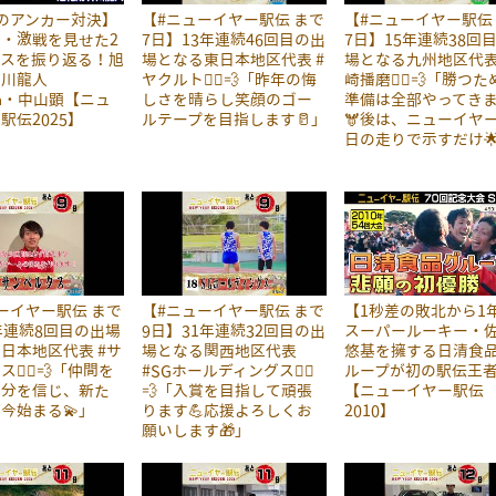
のアンカー対決】
【#ニューイヤー駅伝 まで
【#ニューイヤー駅伝
・激戦を見せた2
7日】13年連続46回目の出
7日】15年連続38回
ースを振り返る！旭
場となる東日本地区代表 #
場となる九州地区代表
井川龍人
ヤクルト🏃‍♂️💨「昨年の悔
崎播磨🏃‍♂️💨「勝つ
da・中山顕【ニュ
しさを晴らし笑顔のゴー
準備は全部やってき
駅伝2025】
ルテープを目指します🥛」
🫎後は、ニューイヤ
日の走りで示すだけ
ーイヤー駅伝 まで
【#ニューイヤー駅伝 まで
【1秒差の敗北から1
年連続8回目の出場
9日】31年連続32回目の出
スーパールーキー・
日本地区代表 #サ
場となる関西地区代表
悠基を擁する日清食
🏃‍♂️💨「仲間を
#SGホールディングス🏃‍♂️
ループが初の駅伝王
自分を信じ、新た
💨「入賞を目指して頑張
【ニューイヤー駅伝
今始まる💫」
ります💪応援よろしくお
2010】
願いします🎁」