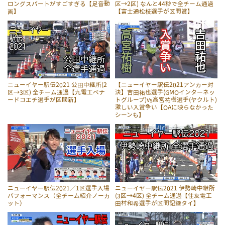
ロングスパートがすごすぎる【足音動
区→2区) なんと44秒で全チーム通過
画】
【富士通松枝選手が区間賞】
ニューイヤー駅伝2021 公田中継所(2
【ニューイヤー駅伝2021アンカー対
区→3区) 全チーム通過【九電工ベナ
決】吉田祐也選手(GMOインターネッ
ードコエチ選手が区間新】
トグループ)vs高宮祐樹選手(ヤクルト)
激しい入賞争い【OAに映らなかった
シーンも】
ニューイヤー駅伝2021／1区選手入場
ニューイヤー駅伝2021 伊勢崎中継所
パフォーマンス（全チーム紹介ノーカ
(3区→4区) 全チーム通過【住友電工
ット）
田村和希選手が区間記録タイ】