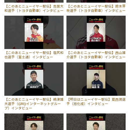
【このあとニューイヤー駅伝】吉居大
【このあとニューイヤー駅伝】鈴木芽
和選手（トヨタ自動車）インタビュー
吹選手（トヨタ自動車）インタビュー
【このあとニューイヤー駅伝】塩尻和
【このあとニューイヤー駅伝】西山雄
也選手（富士通）インタビュー
介選手（トヨタ自動車）インタビュー
【このあとニューイヤー駅伝】嶋津雄
【明日はニューイヤー駅伝】葛西潤選
大選手（GMOインターネットグルー
手（旭化成）インタビュー
プ）インタビュー