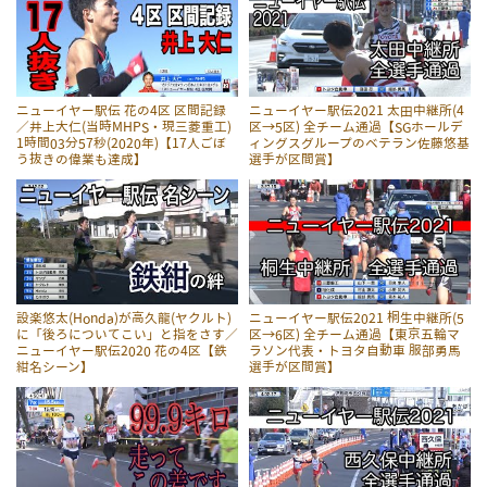
ニューイヤー駅伝 花の4区 区間記録
ニューイヤー駅伝2021 太田中継所(4
／井上大仁(当時MHPS・現三菱重工)
区→5区) 全チーム通過【SGホールデ
1時間03分57秒(2020年)【17人ごぼ
ィングスグループのベテラン佐藤悠基
う抜きの偉業も達成】
選手が区間賞】
設楽悠太(Honda)が高久龍(ヤクルト)
ニューイヤー駅伝2021 桐生中継所(5
に「後ろについてこい」と指をさす／
区→6区) 全チーム通過【東京五輪マ
ニューイヤー駅伝2020 花の4区【鉄
ラソン代表・トヨタ自動車 服部勇馬
紺名シーン】
選手が区間賞】