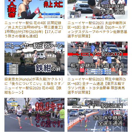
ニューイヤー駅伝 花の4区 区間記録
ニューイヤー駅伝2021 太田中継所(4
／井上大仁(当時MHPS・現三菱重工)
区→5区) 全チーム通過【SGホールデ
1時間03分57秒(2020年)【17人ごぼ
ィングスグループのベテラン佐藤悠基
う抜きの偉業も達成】
選手が区間賞】
設楽悠太(Honda)が高久龍(ヤクルト)
ニューイヤー駅伝2021 桐生中継所(5
に「後ろについてこい」と指をさす／
区→6区) 全チーム通過【東京五輪マ
ニューイヤー駅伝2020 花の4区【鉄
ラソン代表・トヨタ自動車 服部勇馬
紺名シーン】
選手が区間賞】