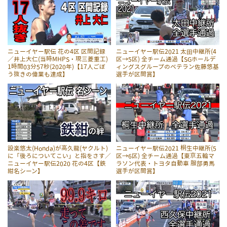
ニューイヤー駅伝 花の4区 区間記録
ニューイヤー駅伝2021 太田中継所(4
／井上大仁(当時MHPS・現三菱重工)
区→5区) 全チーム通過【SGホールデ
1時間03分57秒(2020年)【17人ごぼ
ィングスグループのベテラン佐藤悠基
う抜きの偉業も達成】
選手が区間賞】
設楽悠太(Honda)が高久龍(ヤクルト)
ニューイヤー駅伝2021 桐生中継所(5
に「後ろについてこい」と指をさす／
区→6区) 全チーム通過【東京五輪マ
ニューイヤー駅伝2020 花の4区【鉄
ラソン代表・トヨタ自動車 服部勇馬
紺名シーン】
選手が区間賞】