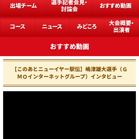
選手記者会見・
出場チーム
おすすめ動画
討論会
大会概要・
コース
ニュース
みどころ
出演者
おすすめ動画
【このあとニューイヤー駅伝】嶋津雄大選手（Ｇ
ＭＯインターネットグループ）インタビュー